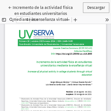
Volver a los detalles del artículo
←
Incremento de la actividad física
Descargar
en estudiantes universitarios
mediante la enseñanza virtual