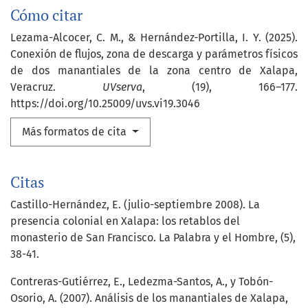
Cómo citar
Lezama-Alcocer, C. M., & Hernández-Portilla, I. Y. (2025).
Conexión de flujos, zona de descarga y parámetros físicos
de dos manantiales de la zona centro de Xalapa,
Veracruz.
UVserva
, (19), 166–177.
https://doi.org/10.25009/uvs.vi19.3046
Más formatos de cita
Citas
Castillo-Hernández, E. (julio-septiembre 2008). La
presencia colonial en Xalapa: los retablos del
monasterio de San Francisco. La Palabra y el Hombre, (5),
38-41.
Contreras-Gutiérrez, E., Ledezma-Santos, A., y Tobón-
Osorio, A. (2007). Análisis de los manantiales de Xalapa,