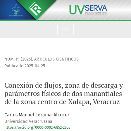
Conexión de flujos, zona de descarga y parámetros físicos de
NÚM. 19 (2025)
,
ARTÍCULOS CIENTÍFICOS
Publicado 2025-04-25
Conexión de flujos, zona de descarga y
parámetros físicos de dos manantiales
de la zona centro de Xalapa, Veracruz
Carlos Manuel Lezama-Alcocer
Universidad Veracruzana
https://orcid.org/0000-0002-6852-2855