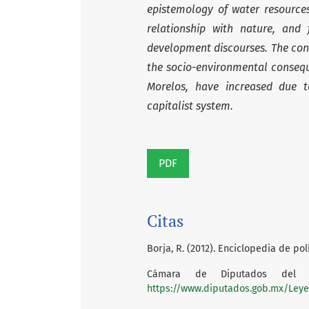
epistemology of water resources 
relationship with nature, and
development discourses. The con
the socio-environmental consequ
Morelos, have increased due 
capitalist system.
PDF
Citas
Borja, R. (2012). Enciclopedia de polí
Cámara de Diputados del H
https://www.diputados.gob.mx/Leyes