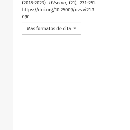
(2018-2023).
UVserva
, (21), 231–251.
https://doi.org/10.25009/uvs.vi21.3
090
Más formatos de cita