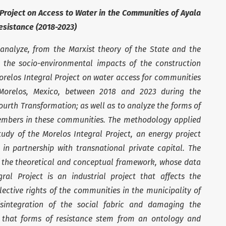
 Project on Access to Water in the Communities of Ayala
esistance (2018-2023)
 analyze, from the Marxist theory of the State and the
, the socio-environmental impacts of the construction
orelos Integral Project on water access for communities
 Morelos, Mexico, between 2018 and 2023 during the
ourth Transformation; as well as to analyze the forms of
embers in these communities. The methodology applied
tudy of the Morelos Integral Project, an energy project
n partnership with transnational private capital. The
of the theoretical and conceptual framework, whose data
ral Project is an industrial project that affects the
lective rights of the communities in the municipality of
isintegration of the social fabric and damaging the
 that forms of resistance stem from an ontology and