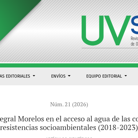
de las comunidades de Ayala y sus resistencias socioambienta
CAS EDITORIALES
ENVÍOS
EQUIPO EDITORIAL
Núm. 21 (2026)
egral Morelos en el acceso al agua de las 
resistencias socioambientales (2018-2023)