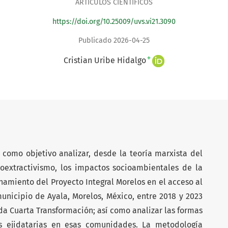
ARTÍCULOS CIENTÍFICOS
https://doi.org/10.25009/uvs.vi21.3090
Publicado 2026-04-25
+
Cristian Uribe Hidalgo
 como objetivo analizar, desde la teoría marxista del
oextractivismo, los impactos socioambientales de la
onamiento del Proyecto Integral Morelos en el acceso al
nicipio de Ayala, Morelos, México, entre 2018 y 2023
da Cuarta Transformación; así como analizar las formas
as ejidatarias en esas comunidades. La metodología