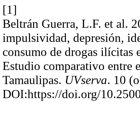
[1]
Beltrán Guerra, L.F. et al. 
impulsividad, depresión, ide
consumo de drogas ilícitas e
Estudio comparativo entre e
Tamaulipas.
UVserva
. 10 (
DOI:https://doi.org/10.250