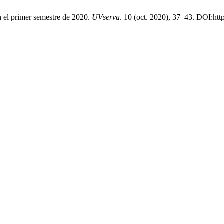
n el primer semestre de 2020.
UVserva
. 10 (oct. 2020), 37–43. DOI:htt