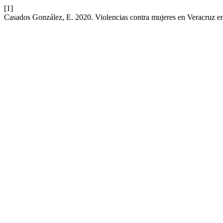
[1]
Casados González, E. 2020. Violencias contra mujeres en Veracruz e