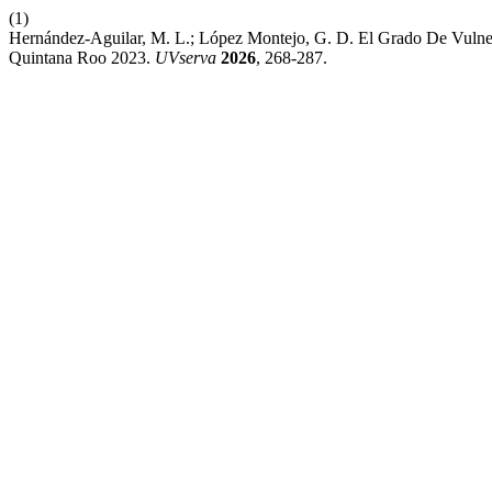
(1)
Hernández-Aguilar, M. L.; López Montejo, G. D. El Grado De Vulner
Quintana Roo 2023.
UVserva
2026
, 268-287.