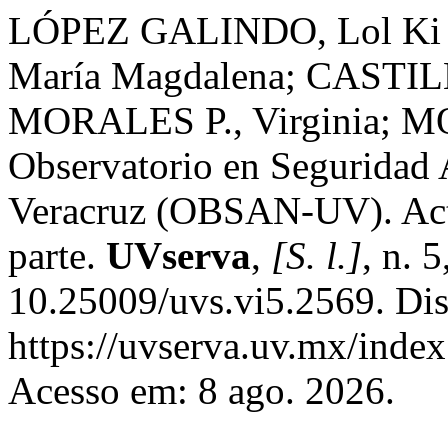
LÓPEZ GALINDO, Lol Ki
María Magdalena; CASTI
MORALES P., Virginia; 
Observatorio en Seguridad 
Veracruz (OBSAN-UV). Actu
parte.
UVserva
,
[S. l.]
, n. 
10.25009/uvs.vi5.2569. Di
https://uvserva.uv.mx/index
Acesso em: 8 ago. 2026.