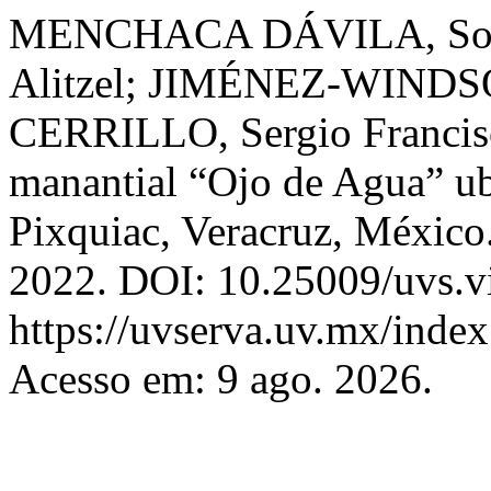
MENCHACA DÁVILA, So
Alitzel; JIMÉNEZ-WINDS
CERRILLO, Sergio Francisco
manantial “Ojo de Agua” ub
Pixquiac, Veracruz, México
2022. DOI: 10.25009/uvs.v
https://uvserva.uv.mx/index
Acesso em: 9 ago. 2026.