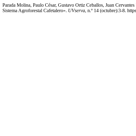
Parada Molina, Paulo César, Gustavo Ortiz Ceballos, Juan Cervantes
Sistema Agroforestal Cafetalero».
UVserva
, n.º 14 (octubre):3-8. htt