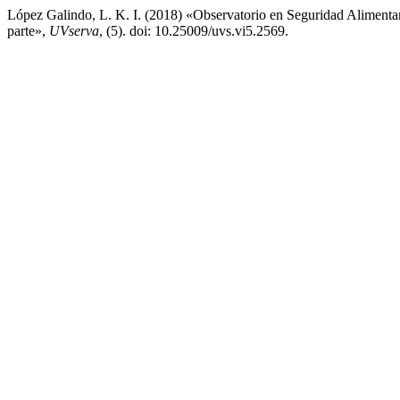
López Galindo, L. K. I. (2018) «Observatorio en Seguridad Aliment
parte»,
UVserva
, (5). doi: 10.25009/uvs.vi5.2569.