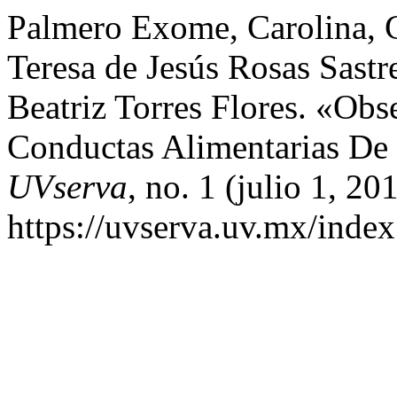
Palmero Exome, Carolina, 
Teresa de Jesús Rosas Sastr
Beatriz Torres Flores. «Obs
Conductas Alimentarias De 
UVserva
, no. 1 (julio 1, 2
https://uvserva.uv.mx/index