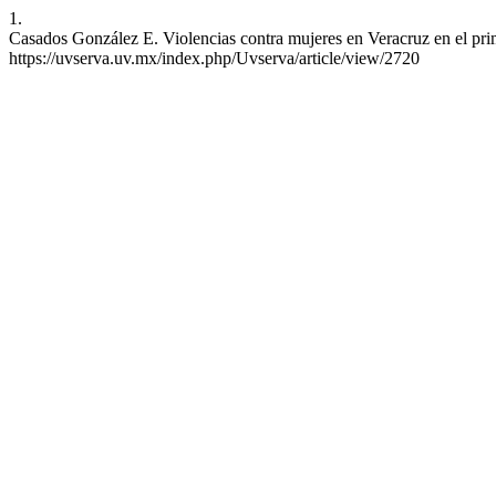
1.
Casados González E. Violencias contra mujeres en Veracruz en el prim
https://uvserva.uv.mx/index.php/Uvserva/article/view/2720