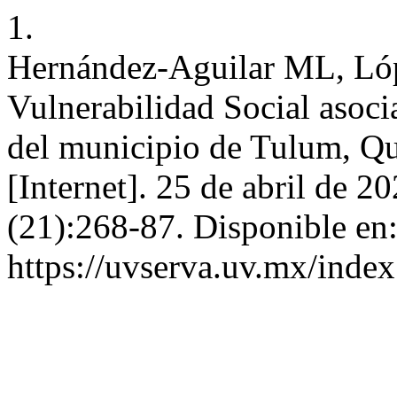
1.
Hernández-Aguilar ML, Ló
Vulnerabilidad Social asocia
del municipio de Tulum, Q
[Internet]. 25 de abril de 2
(21):268-87. Disponible en
https://uvserva.uv.mx/inde