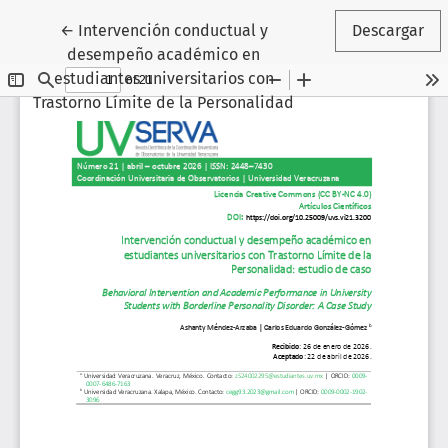
Volver a los detalles del artículo
←
Intervención conductual y
Descargar
desempeño académico en
estudiantes universitarios con
Trastorno Límite de la Personalidad