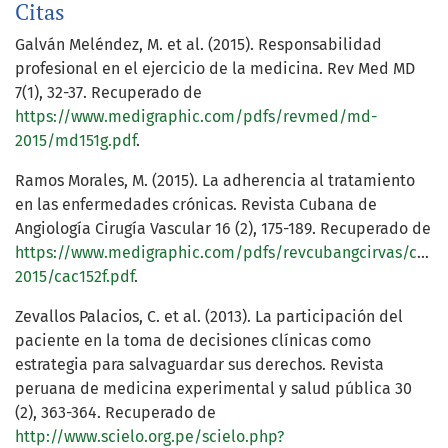
Citas
Galván Meléndez, M. et al. (2015). Responsabilidad
profesional en el ejercicio de la medicina. Rev Med MD
7(1), 32-37. Recuperado de
https://www.medigraphic.com/pdfs/revmed/md-
2015/md151g.pdf
.
Ramos Morales, M. (2015). La adherencia al tratamiento
en las enfermedades crónicas. Revista Cubana de
Angiología Cirugía Vascular 16 (2), 175-189. Recuperado de
https://www.medigraphic.com/pdfs/revcubangcirvas/cac-
2015/cac152f.pdf
.
Zevallos Palacios, C. et al. (2013). La participación del
paciente en la toma de decisiones clínicas como
estrategia para salvaguardar sus derechos. Revista
peruana de medicina experimental y salud pública 30
(2), 363-364. Recuperado de
http://www.scielo.org.pe/scielo.php?