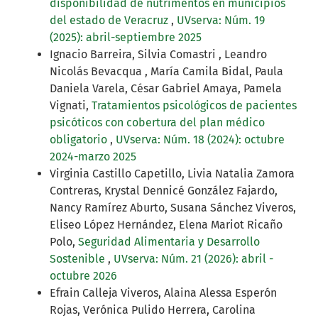
disponibilidad de nutrimentos en municipios
del estado de Veracruz
,
UVserva: Núm. 19
(2025): abril-septiembre 2025
Ignacio Barreira, Silvia Comastri , Leandro
Nicolás Bevacqua , María Camila Bidal, Paula
Daniela Varela, César Gabriel Amaya, Pamela
Vignati,
Tratamientos psicológicos de pacientes
psicóticos con cobertura del plan médico
obligatorio
,
UVserva: Núm. 18 (2024): octubre
2024-marzo 2025
Virginia Castillo Capetillo, Livia Natalia Zamora
Contreras, Krystal Dennicé González Fajardo,
Nancy Ramírez Aburto, Susana Sánchez Viveros,
Eliseo López Hernández, Elena Mariot Ricaño
Polo,
Seguridad Alimentaria y Desarrollo
Sostenible
,
UVserva: Núm. 21 (2026): abril -
octubre 2026
Efrain Calleja Viveros, Alaina Alessa Esperón
Rojas, Verónica Pulido Herrera, Carolina