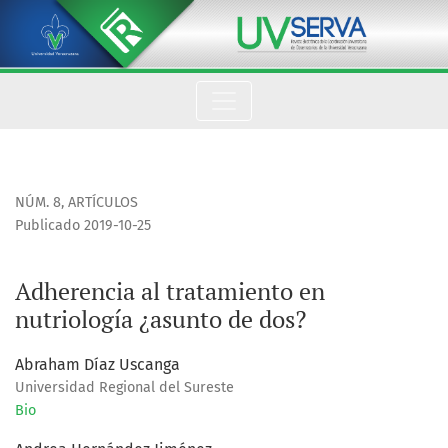
Adherencia al tratamiento en nutriología ¿asunto de dos?
NÚM. 8
,
ARTÍCULOS
Publicado 2019-10-25
Adherencia al tratamiento en
nutriología ¿asunto de dos?
Abraham Díaz Uscanga
Universidad Regional del Sureste
Bio