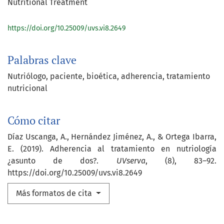
Nutritional Treatment
https://doi.org/10.25009/uvs.vi8.2649
Palabras clave
Nutriólogo
paciente
bioética
adherencia
tratamiento
nutricional
Cómo citar
Díaz Uscanga, A., Hernández Jiménez, A., & Ortega Ibarra,
E. (2019). Adherencia al tratamiento en nutriología
¿asunto de dos?.
UVserva
, (8), 83–92.
https://doi.org/10.25009/uvs.vi8.2649
Más formatos de cita