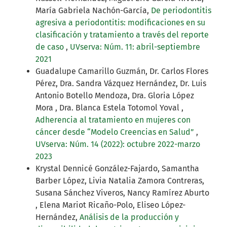
María Gabriela Nachón-García,
De periodontitis
agresiva a periodontitis: modificaciones en su
clasificación y tratamiento a través del reporte
de caso
,
UVserva: Núm. 11: abril-septiembre
2021
Guadalupe Camarillo Guzmán, Dr. Carlos Flores
Pérez, Dra. Sandra Vázquez Hernández, Dr. Luis
Antonio Botello Mendoza, Dra. Gloria López
Mora , Dra. Blanca Estela Totomol Yoval ,
Adherencia al tratamiento en mujeres con
cáncer desde “Modelo Creencias en Salud”
,
UVserva: Núm. 14 (2022): octubre 2022-marzo
2023
Krystal Dennicé González-Fajardo, Samantha
Barber López, Livia Natalia Zamora Contreras,
Susana Sánchez Viveros, Nancy Ramírez Aburto
, Elena Mariot Ricaño-Polo, Eliseo López-
Hernández,
Análisis de la producción y