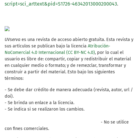
script=sci_arttext&pid=S1726-46342013000200043
.
UVserva
es una revista de acceso abierto gratuita. Esta revista y
sus artículos se publican bajo la licencia
Atribución-
NoComercial 4.0 Internacional (CC BY-NC 4.0)
, por lo cual el
usuario es libre de: compartir, copiar y redistribuir el material
en cualquier medio o formato; y de remezclar, transformar y
construir a partir del material. Esto bajo los siguientes
términos:
- Se debe dar crédito de manera adecuada (revista, autor, url /
doi).
- Se brinda un enlace a la licencia.
- Se indica si se realizaron los cambios.
- No se utilice
con fines comerciales.