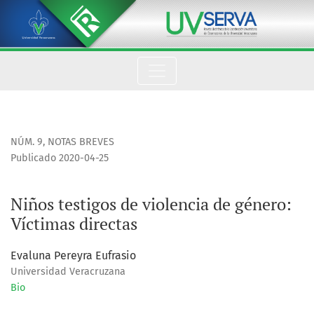
Niños testigos de violencia de género: Víctimas directas
NÚM. 9
,
NOTAS BREVES
Publicado 2020-04-25
Niños testigos de violencia de género:
Víctimas directas
Evaluna Pereyra Eufrasio
Universidad Veracruzana
Bio