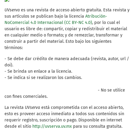
UVserva
es una revista de acceso abierto gratuita. Esta revista y
sus artículos se publican bajo la licencia
Atribución-
NoComercial 4.0 Internacional (CC BY-NC 4.0)
, por lo cual el
usuario es libre de: compartir, copiar y redistribuir el material
en cualquier medio o formato; y de remezclar, transformar y
construir a partir del material. Esto bajo los siguientes
términos:
- Se debe dar crédito de manera adecuada (revista, autor, url /
doi).
- Se brinda un enlace a la licencia.
- Se indica si se realizaron los cambios.
- No se utilice
con fines comerciales.
La revista
UVserva
está comprometida con el acceso abierto,
esto es proveer acceso inmediato a todos sus contenidos sin
requerir registro, suscripción o pago. Disponible en internet
desde el sitio
http://uvserva.uv.mx
para su consulta gratuita.