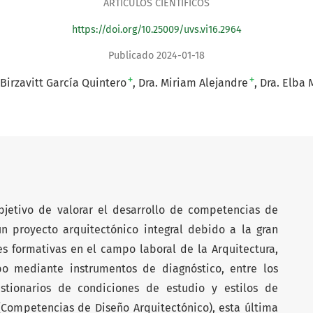
ARTÍCULOS CIENTÍFICOS
https://doi.org/10.25009/uvs.vi16.2964
Publicado 2024-01-18
+
+
Birzavitt García Quintero
Dra. Miriam Alejandre
Dra. Elba
objetivo de valorar el desarrollo de competencias de
n proyecto arquitectónico integral debido a la gran
s formativas en el campo laboral de la Arquitectura,
bo mediante instrumentos de diagnóstico, entre los
estionarios de condiciones de estudio y estilos de
(Competencias de Diseño Arquitectónico), esta última