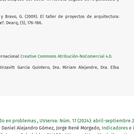
. y Bravo, G. (2009). El taller de proyectos de arquitectura:
. Dearq, (5), 176-186.
ternacional
Creative Commons Atribución-NoComercial 4.0
.
zavitt García Quintero, Dra. Miriam Alejandre, Dra. Elba
ado en problemas
,
UVserva: Núm. 17 (2024): abril-septiembre 
z, Daniel Alejandro Gómez, Jorge René Morgado,
Indicadores e 