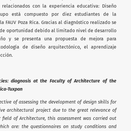
relacionados con la experiencia educativa: Diseño
 grupo está compuesto por diez estudiantes de la
 la FAUV Poza Rica. Gracias al diagnóstico realizado se
de oportunidad debido al limitado nivel de desarrollo
eño y se presenta una propuesta de mejora para
todología de diseño arquitectónico, el aprendizaje
acción.
ies: diagnosis at the Faculty of Architecture of the
Rica-Tuxpan
ective of assessing the development of design skills for
ve architectural project due to the great relevance of
r field of Architecture, this assessment was carried out
which are: the questionnaires on study conditions and