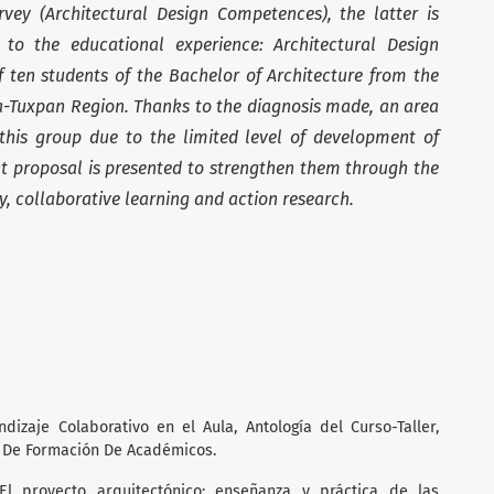
vey (Architectural Design Competences), the latter is
to the educational experience: Architectural Design
f ten students of the Bachelor of Architecture from the
a-Tuxpan Region. Thanks to the diagnosis made, an area
this group due to the limited level of development of
t proposal is presented to strengthen them through the
, collaborative learning and action research.
ndizaje Colaborativo en el Aula, Antología del Curso-Taller,
 De Formación De Académicos.
 El proyecto arquitectónico: enseñanza y práctica de las