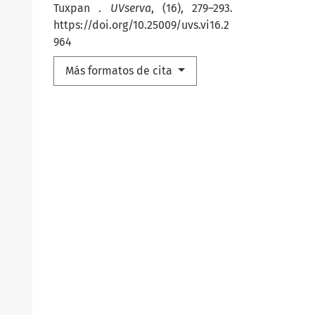
Tuxpan .
UVserva
, (16), 279–293.
https://doi.org/10.25009/uvs.vi16.2
964
Más formatos de cita