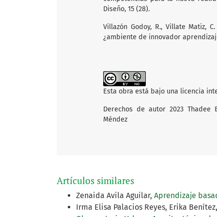
Diseño, 15 (28).
Villazón Godoy, R., Villate Matiz, C
¿ambiente de innovador aprendizaje?
Esta obra está bajo una licencia in
Derechos de autor 2023 Thadee Bir
Méndez
Artículos similares
Zenaida Avila Aguilar,
Aprendizaje bas
Irma Elisa Palacios Reyes, Erika Beníte