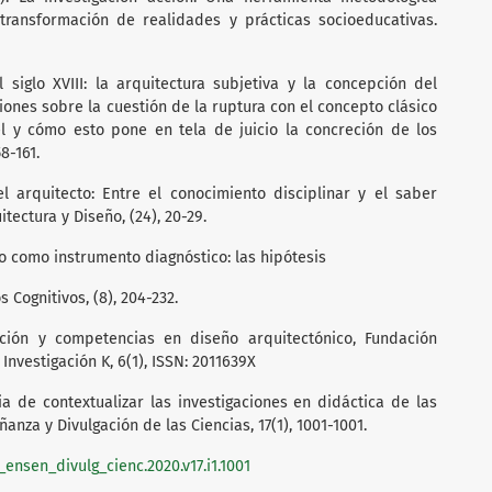
transformación de realidades y prácticas socioeducativas.
l siglo XVIII: la arquitectura subjetiva y la concepción del
ones sobre la cuestión de la ruptura con el concepto clásico
 y cómo esto pone en tela de juicio la concreción de los
8-161.
del arquitecto: Entre el conocimiento disciplinar y el saber
tectura y Diseño, (24), 20-29.
io como instrumento diagnóstico: las hipótesis
 Cognitivos, (8), 204-232.
ación y competencias en diseño arquitectónico, Fundación
nvestigación K, 6(1), ISSN: 2011639X
cia de contextualizar las investigaciones en didáctica de las
anza y Divulgación de las Ciencias, 17(1), 1001-1001.
ensen_divulg_cienc.2020.v17.i1.1001