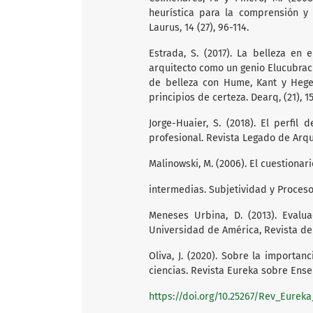
heurística para la comprensión y 
Laurus, 14 (27), 96-114.
Estrada, S. (2017). La belleza en e
arquitecto como un genio Elucubraci
de belleza con Hume, Kant y Hegel
principios de certeza. Dearq, (21), 15
Jorge-Huaier, S. (2018). El perfil 
profesional. Revista Legado de Arqui
Malinowski, M. (2006). El cuestionar
intermedias. Subjetividad y Procesos
Meneses Urbina, D. (2013). Evalu
Universidad de América, Revista de I
Oliva, J. (2020). Sobre la importan
ciencias. Revista Eureka sobre Enseñ
https://doi.org/10.25267/Rev_Eureka_