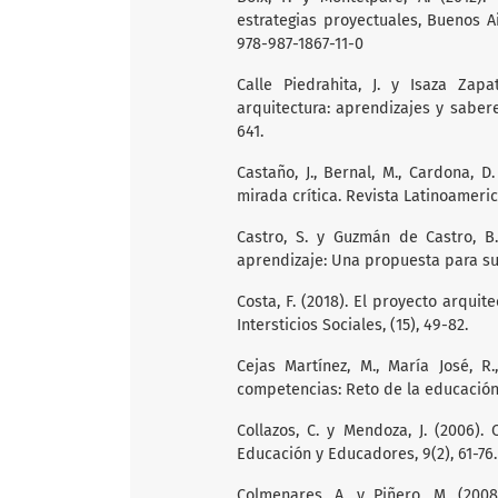
estrategias proyectuales, Buenos A
978-987-1867-11-0
Calle Piedrahita, J. y Isaza Za
arquitectura: aprendizajes y sabere
641.
Castaño, J., Bernal, M., Cardona, D
mirada crítica. Revista Latinoameric
Castro, S. y Guzmán de Castro, B.
aprendizaje: Una propuesta para su 
Costa, F. (2018). El proyecto arquit
Intersticios Sociales, (15), 49-82.
Cejas Martínez, M., María José, R
competencias: Reto de la educación s
Collazos, C. y Mendoza, J. (2006).
Educación y Educadores, 9(2), 61-76.
Colmenares, A. y Piñero, M. (2008