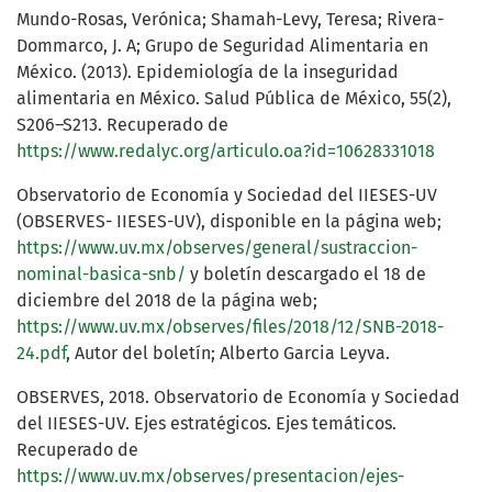
Mundo-Rosas, Verónica; Shamah-Levy, Teresa; Rivera-
Dommarco, J. A; Grupo de Seguridad Alimentaria en
México. (2013). Epidemiología de la inseguridad
alimentaria en México. Salud Pública de México, 55(2),
S206–S213. Recuperado de
https://www.redalyc.org/articulo.oa?id=10628331018
Observatorio de Economía y Sociedad del IIESES-UV
(OBSERVES- IIESES-UV), disponible en la página web;
https://www.uv.mx/observes/general/sustraccion-
nominal-basica-snb/
y boletín descargado el 18 de
diciembre del 2018 de la página web;
https://www.uv.mx/observes/files/2018/12/SNB-2018-
24.pdf
, Autor del boletín; Alberto Garcia Leyva.
OBSERVES, 2018. Observatorio de Economía y Sociedad
del IIESES-UV. Ejes estratégicos. Ejes temáticos.
Recuperado de
https://www.uv.mx/observes/presentacion/ejes-