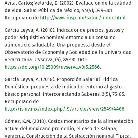
Avila, Carlos; Velarde, E. (2002). Evaluación de la calidad
de vida. Salud Pública de México, 44(4), 349–361.
Recuperado de
http://www.insp.mx/salud/index.html
García Leyva, A. (2018). Indicador de precios, gastos y
poder adquisitivo nominal entorno a un consumo
alimenticio saludable. Una propuesta desde el
Observatorio de Economía y Sociedad de la Universidad
Veracruzana. UVserva, (5), 85-90. DOI:
https://doi.org/10.25009/uvserva.v0i5.2566
.
García Leyva, A. (2018). Proporción Salarial Hídrica
Doméstica, propuesta de indicador entorno al gasto
básico personal. Interconectando Saberes, 3(5), 75-85.
Recuperado de
http://is.uv.mx/index.php/IS/article/view/2549/4466
Gómez, K.M. (2018). Costos monetarios de la alimentación
actual del mexicano promedio, el caso de Xalapa,
Veracruz. Construcción de la Sustracción nominal Típica.