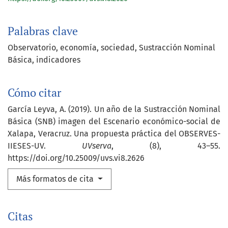
Palabras clave
Observatorio
economía
sociedad
Sustracción Nominal
Básica
indicadores
Cómo citar
García Leyva, A. (2019). Un año de la Sustracción Nominal
Básica (SNB) imagen del Escenario económico-social de
Xalapa, Veracruz. Una propuesta práctica del OBSERVES-
IIESES-UV.
UVserva
, (8), 43–55.
https://doi.org/10.25009/uvs.vi8.2626
Más formatos de cita
Citas