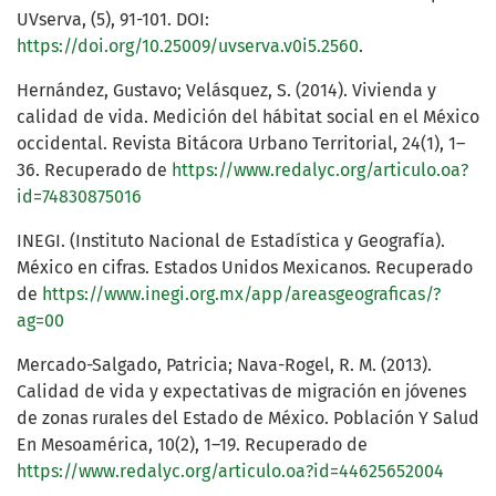
UVserva, (5), 91-101. DOI:
https://doi.org/10.25009/uvserva.v0i5.2560
.
Hernández, Gustavo; Velásquez, S. (2014). Vivienda y
calidad de vida. Medición del hábitat social en el México
occidental. Revista Bitácora Urbano Territorial, 24(1), 1–
36. Recuperado de
https://www.redalyc.org/articulo.oa?
id=74830875016
INEGI. (Instituto Nacional de Estadística y Geografía).
México en cifras. Estados Unidos Mexicanos. Recuperado
de
https://www.inegi.org.mx/app/areasgeograficas/?
ag=00
Mercado-Salgado, Patricia; Nava-Rogel, R. M. (2013).
Calidad de vida y expectativas de migración en jóvenes
de zonas rurales del Estado de México. Población Y Salud
En Mesoamérica, 10(2), 1–19. Recuperado de
https://www.redalyc.org/articulo.oa?id=44625652004