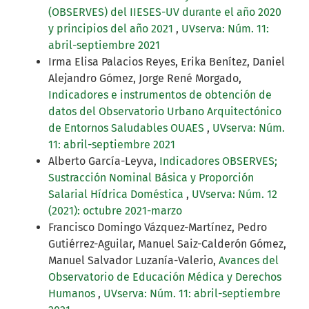
(OBSERVES) del IIESES-UV durante el año 2020
y principios del año 2021
,
UVserva: Núm. 11:
abril-septiembre 2021
Irma Elisa Palacios Reyes, Erika Benítez, Daniel
Alejandro Gómez, Jorge René Morgado,
Indicadores e instrumentos de obtención de
datos del Observatorio Urbano Arquitectónico
de Entornos Saludables OUAES
,
UVserva: Núm.
11: abril-septiembre 2021
Alberto García-Leyva,
Indicadores OBSERVES;
Sustracción Nominal Básica y Proporción
Salarial Hídrica Doméstica
,
UVserva: Núm. 12
(2021): octubre 2021-marzo
Francisco Domingo Vázquez-Martínez, Pedro
Gutiérrez-Aguilar, Manuel Saiz-Calderón Gómez,
Manuel Salvador Luzanía-Valerio,
Avances del
Observatorio de Educación Médica y Derechos
Humanos
,
UVserva: Núm. 11: abril-septiembre