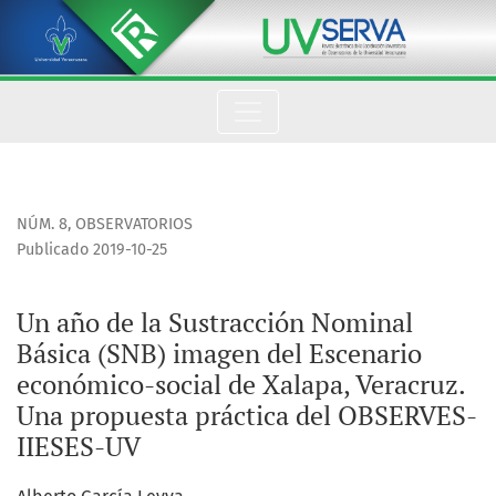
Un año de la Sustracción Nominal Básica (SNB) imagen del E
NÚM. 8
,
OBSERVATORIOS
Publicado 2019-10-25
Un año de la Sustracción Nominal
Básica (SNB) imagen del Escenario
económico-social de Xalapa, Veracruz.
Una propuesta práctica del OBSERVES-
IIESES-UV