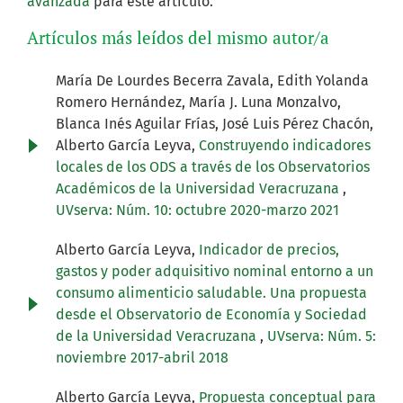
avanzada
para este artículo.
Artículos más leídos del mismo autor/a
María De Lourdes Becerra Zavala, Edith Yolanda
Romero Hernández, María J. Luna Monzalvo,
Blanca Inés Aguilar Frías, José Luis Pérez Chacón,
Alberto García Leyva,
Construyendo indicadores
locales de los ODS a través de los Observatorios
Académicos de la Universidad Veracruzana
,
UVserva: Núm. 10: octubre 2020-marzo 2021
Alberto García Leyva,
Indicador de precios,
gastos y poder adquisitivo nominal entorno a un
consumo alimenticio saludable. Una propuesta
desde el Observatorio de Economía y Sociedad
de la Universidad Veracruzana
,
UVserva: Núm. 5:
noviembre 2017-abril 2018
Alberto García Leyva,
Propuesta conceptual para