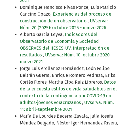
2021
Dominique Francisca Rivas Ponce, Luis Patricio
Cancino Opazo,
Experiencias del proceso de
construcción de un observatorio
,
UVserva:
Núm. 20 (2025): octubre 2025 - marzo 2026
Alberto García Leyva,
Indicadores del
Observatorio de Economía y Sociedad
OBSERVES del IIESES-UV. Interpretación de
resultados
,
UVserva: Núm. 10: octubre 2020-
marzo 2021
Jorge Luis Arellanez Hernández, León Felipe
Beltrán Guerra, Enrique Romero Pedraza, Erika
Cortés Flores, Martha Elba Ruiz Libreros,
Datos
de la encuesta estilos de vida saludables en el
contexto de la contingencia por COVID-19 en
adultos-jóvenes veracruzanos
,
UVserva: Núm.
11: abril-septiembre 2021
María De Lourdes Becerra-Zavala, Julia Josefa
Méndez-Delgado, Néstor Igor Hernández-Rivera,