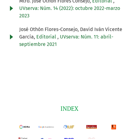
Mtro. José Othón Flores Consejo,
Editorial
,
UVserva: Núm. 14 (2022): octubre 2022-marzo
2023
José Othón Flores-Consejo, David Iván Vicente
García,
Editorial
,
UVserva: Núm. 11: abril-
septiembre 2021
INDEX