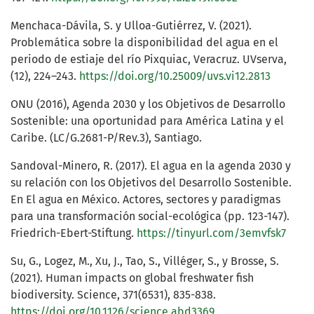
Menchaca-Dávila, S. y Ulloa-Gutiérrez, V. (2021).
Problemática sobre la disponibilidad del agua en el
periodo de estiaje del río Pixquiac, Veracruz. UVserva,
(12), 224–243.
https://doi.org/10.25009/uvs.vi12.2813
ONU (2016), Agenda 2030 y los Objetivos de Desarrollo
Sostenible: una oportunidad para América Latina y el
Caribe. (LC/G.2681-P/Rev.3), Santiago.
Sandoval-Minero, R. (2017). El agua en la agenda 2030 y
su relación con los Objetivos del Desarrollo Sostenible.
En El agua en México. Actores, sectores y paradigmas
para una transformación social-ecológica (pp. 123-147).
Friedrich-Ebert-Stiftung.
https://tinyurl.com/3emvfsk7
Su, G., Logez, M., Xu, J., Tao, S., Villéger, S., y Brosse, S.
(2021). Human impacts on global freshwater fish
biodiversity. Science, 371(6531), 835-838.
https://doi.org/10.1126/science.abd3369