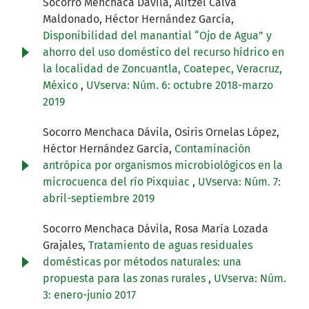
Socorro Menchaca Dávila, Alitzel Calva
Maldonado, Héctor Hernández García,
Disponibilidad del manantial “Ojo de Agua” y
ahorro del uso doméstico del recurso hídrico en
la localidad de Zoncuantla, Coatepec, Veracruz,
México
,
UVserva: Núm. 6: octubre 2018-marzo
2019
Socorro Menchaca Dávila, Osiris Ornelas López,
Héctor Hernández García,
Contaminación
antrópica por organismos microbiológicos en la
microcuenca del río Pixquiac
,
UVserva: Núm. 7:
abril-septiembre 2019
Socorro Menchaca Dávila, Rosa María Lozada
Grajales,
Tratamiento de aguas residuales
domésticas por métodos naturales: una
propuesta para las zonas rurales
,
UVserva: Núm.
3: enero-junio 2017