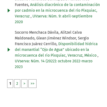
Fuentes,
Análisis diacrónico de la contaminación
por cadmio en la microcuenca del río Pixquiac,
Veracruz
,
UVserva: Núm. 9: abril-septiembre
2020
Socorro Menchaca Dávila, Alitzel Calva
Maldonado, Glean Jiménez Windsor, Sergio
Francisco Juárez Cerrillo,
Disponibilidad hídrica
del manantial “Ojo de Agua” ubicado en la
microcuenca del rio Pixquiac, Veracruz, México
,
UVserva: Núm. 14 (2022): octubre 2022-marzo
2023
1
2
>
>>