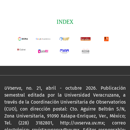
INDEX
UVserva
, no. 21, abril - octubre 2026. Publicación
semestral editada por la Universidad Veracruzana, a
través de la Coordinación Universitaria de Observatorios
(CUO), con dirección postal: Cto. Aguirre Beltrán S/N,
Zona Universitaria, 91090 Xalapa-Enríquez, Ver., México;
Tel. (228) 3182801,
http://uvserva.uv.mx
; correo
electrónico: revistauvserva@uv.mx, Editor responsable: