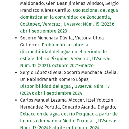
Maldonado, Glen Dean Jiménez Windsor, Sergio
Francisco Juárez-Cerrillo,
Uso racional del agua
doméstica en la comunidad de Zoncuantla,
Coatepec, Veracruz
,
UVserva: Núm. 15 (2023):
abril-septiembre 2023
Socorro Menchaca Dávila, Victoria Ulloa
Gutiérrez,
Problemática sobre la
disponibilidad del agua en el periodo de
estiaje del río Pixquiac, Veracruz
,
UVserva:
Núm. 12 (2021): octubre 2021-marzo
Sergio López Olvera, Socorro Menchaca Dávila,
Dr. Rabindranarth Romero López,
Disponibilidad del agua
,
UVserva: Núm. 17
(2024): abril-septiembre 2024
Carlos Manuel Lezama-Alcocer, Itzel Yolotzin
Hernández-Portilla, Eduardo Aranda-Delgado,
Extracción de agua del río Pixquiac a partir de
la presa derivadora Medio Pixquiac
,
UVserva:
Núm. 17 (2024): abril-septiembre 2024