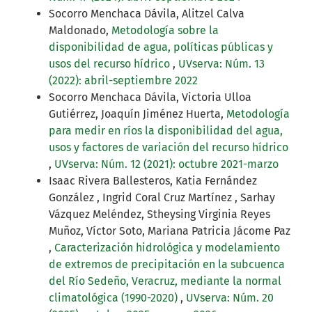
Socorro Menchaca Dávila, Alitzel Calva
Maldonado,
Metodología sobre la
disponibilidad de agua, políticas públicas y
usos del recurso hídrico
,
UVserva: Núm. 13
(2022): abril-septiembre 2022
Socorro Menchaca Dávila, Victoria Ulloa
Gutiérrez, Joaquín Jiménez Huerta,
Metodología
para medir en ríos la disponibilidad del agua,
usos y factores de variación del recurso hídrico
,
UVserva: Núm. 12 (2021): octubre 2021-marzo
Isaac Rivera Ballesteros, Katia Fernández
González , Ingrid Coral Cruz Martínez , Sarhay
Vázquez Meléndez, Stheysing Virginia Reyes
Muñoz, Víctor Soto, Mariana Patricia Jácome Paz
,
Caracterización hidrológica y modelamiento
de extremos de precipitación en la subcuenca
del Río Sedeño, Veracruz, mediante la normal
climatológica (1990-2020)
,
UVserva: Núm. 20