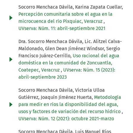
Socorro Menchaca Dávila, Karina Zapata Cuellar,
Percepción comunitaria sobre el agua en la
microcuenca del río Pixquiac, Veracruz
,
UVserva: Núm. 11: abril-septiembre 2021
Dra. Socorro Menchaca Dávila, Lic. Alitzel Calva-
Maldonado, Glen Dean Jiménez Windsor, Sergio
Francisco Juárez-Cerrillo,
Uso racional del agua
doméstica en la comunidad de Zoncuantla,
Coatepec, Veracruz
,
UVserva: Núm. 15 (2023):
abril-septiembre 2023
Socorro Menchaca Dávila, Victoria Ulloa
Gutiérrez, Joaquín Jiménez Huerta,
Metodología
para medir en ríos la disponibilidad del agua,
usos y factores de variación del recurso hídrico
,
UVserva: Núm. 12 (2021): octubre 2021-marzo
Socorro Menchaca Dávila, Luis Manuel Ríos