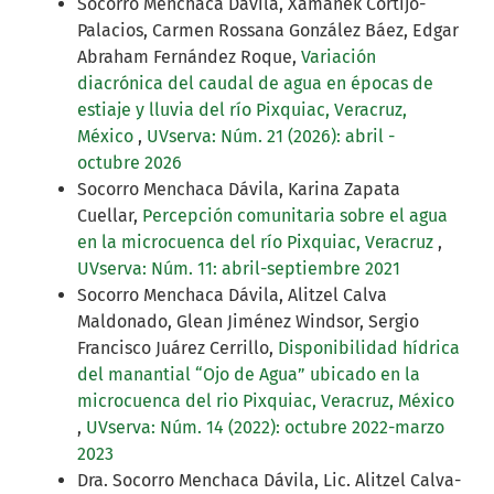
Socorro Menchaca Dávila, Xamanek Cortijo-
Palacios, Carmen Rossana González Báez, Edgar
Abraham Fernández Roque,
Variación
diacrónica del caudal de agua en épocas de
estiaje y lluvia del río Pixquiac, Veracruz,
México
,
UVserva: Núm. 21 (2026): abril -
octubre 2026
Socorro Menchaca Dávila, Karina Zapata
Cuellar,
Percepción comunitaria sobre el agua
en la microcuenca del río Pixquiac, Veracruz
,
UVserva: Núm. 11: abril-septiembre 2021
Socorro Menchaca Dávila, Alitzel Calva
Maldonado, Glean Jiménez Windsor, Sergio
Francisco Juárez Cerrillo,
Disponibilidad hídrica
del manantial “Ojo de Agua” ubicado en la
microcuenca del rio Pixquiac, Veracruz, México
,
UVserva: Núm. 14 (2022): octubre 2022-marzo
2023
Dra. Socorro Menchaca Dávila, Lic. Alitzel Calva-