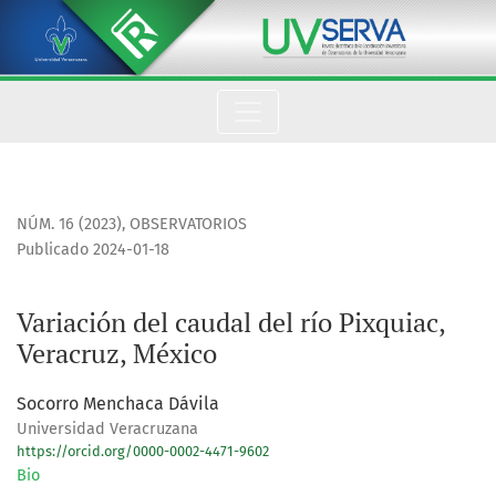
Variación del caudal del río Pixquiac, Veracruz, México
NÚM. 16 (2023)
,
OBSERVATORIOS
Publicado 2024-01-18
Variación del caudal del río Pixquiac,
Veracruz, México
Socorro Menchaca Dávila
Universidad Veracruzana
https://orcid.org/0000-0002-4471-9602
Bio