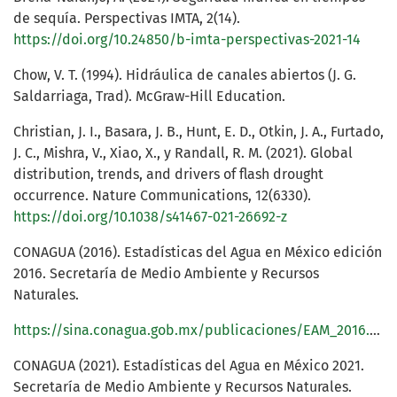
de sequía. Perspectivas IMTA, 2(14).
https://doi.org/10.24850/b-imta-perspectivas-2021-14
Chow, V. T. (1994). Hidráulica de canales abiertos (J. G.
Saldarriaga, Trad). McGraw-Hill Education.
Christian, J. I., Basara, J. B., Hunt, E. D., Otkin, J. A., Furtado,
J. C., Mishra, V., Xiao, X., y Randall, R. M. (2021). Global
distribution, trends, and drivers of flash drought
occurrence. Nature Communications, 12(6330).
https://doi.org/10.1038/s41467-021-26692-z
CONAGUA (2016). Estadísticas del Agua en México edición
2016. Secretaría de Medio Ambiente y Recursos
Naturales.
https://sina.conagua.gob.mx/publicaciones/EAM_2016.pdf
CONAGUA (2021). Estadísticas del Agua en México 2021.
Secretaría de Medio Ambiente y Recursos Naturales.