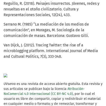
Reguillo, R. (2018). Paisajes insurrectos. Jóvenes, redes y
revueltas en el otoño civilizatorio. Cultura y
Representaciones Sociales, 12(24), 433.
Serrano M. (1985) “La mediación de los medios de
comunicación”, en Moragas, M. Sociología de la
comunicación de masas. Barcelona: Gustavo Gilli.
Van Dijck, J. (2012). Tracing Twitter: the rise of a
microblogging platform. International Journal of Media
and Cultural Politics, 7(3), 333-348.
UVserva
es una revista de acceso abierto gratuita. Esta revista y
sus artículos se publican bajo la licencia
Atribución-
NoComercial 4.0 Internacional (CC BY-NC 4.0)
, por lo cual el
usuario es libre de: compartir, copiar y redistribuir el material
en cualquier medio o formato; y de remezclar, transformar y