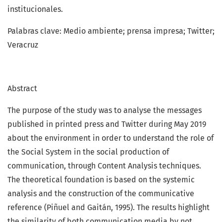
institucionales.
Palabras clave: Medio ambiente; prensa impresa; Twitter;
Veracruz
Abstract
The purpose of the study was to analyse the messages
published in printed press and Twitter during May 2019
about the environment in order to understand the role of
the Social System in the social production of
communication, through Content Analysis techniques.
The theoretical foundation is based on the systemic
analysis and the construction of the communicative
reference (Piñuel and Gaitán, 1995). The results highlight
the similarity of both communication media by not