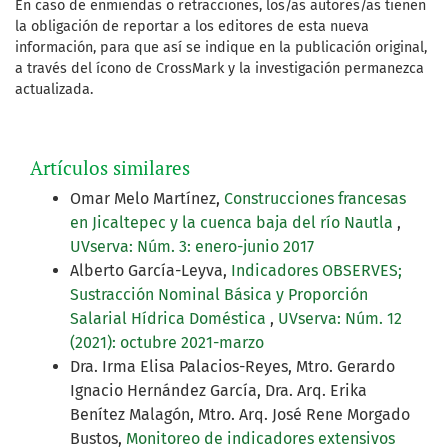
En caso de enmiendas o retracciones, los/as autores/as tienen
la obligación de reportar a los editores de esta nueva
información, para que así se indique en la publicación original,
a través del ícono de CrossMark y la investigación permanezca
actualizada.
Artículos similares
Omar Melo Martínez,
Construcciones francesas
en Jicaltepec y la cuenca baja del río Nautla
,
UVserva: Núm. 3: enero-junio 2017
Alberto García-Leyva,
Indicadores OBSERVES;
Sustracción Nominal Básica y Proporción
Salarial Hídrica Doméstica
,
UVserva: Núm. 12
(2021): octubre 2021-marzo
Dra. Irma Elisa Palacios-Reyes, Mtro. Gerardo
Ignacio Hernández García, Dra. Arq. Erika
Benítez Malagón, Mtro. Arq. José Rene Morgado
Bustos,
Monitoreo de indicadores extensivos