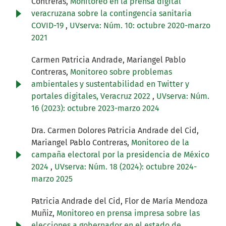
Contreras,
Monitoreo en la prensa digital
veracruzana sobre la contingencia sanitaria
COVID-19
,
UVserva: Núm. 10: octubre 2020-marzo
2021
Carmen Patricia Andrade, Mariangel Pablo
Contreras,
Monitoreo sobre problemas
ambientales y sustentabilidad en Twitter y
portales digitales, Veracruz 2022
,
UVserva: Núm.
16 (2023): octubre 2023-marzo 2024
Dra. Carmen Dolores Patricia Andrade del Cid,
Mariangel Pablo Contreras,
Monitoreo de la
campaña electoral por la presidencia de México
2024
,
UVserva: Núm. 18 (2024): octubre 2024-
marzo 2025
Patricia Andrade del Cid, Flor de María Mendoza
Muñiz,
Monitoreo en prensa impresa sobre las
elecciones a gobernador en el estado de