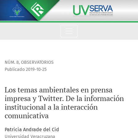
Los temas ambientales en prensa impresa y Twitter. De la inf
NÚM. 8
,
OBSERVATORIOS
Publicado 2019-10-25
Los temas ambientales en prensa
impresa y Twitter. De la información
institucional a la interacción
comunicativa
Patricia Andrade del Cid
Universidad Veracruzana