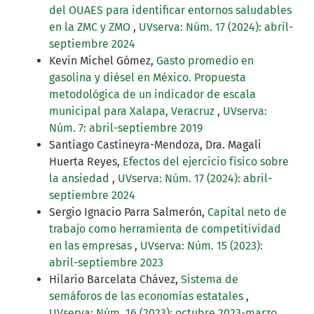
del OUAES para identificar entornos saludables
en la ZMC y ZMO
,
UVserva: Núm. 17 (2024): abril-
septiembre 2024
Kevin Michel Gómez,
Gasto promedio en
gasolina y diésel en México. Propuesta
metodológica de un indicador de escala
municipal para Xalapa, Veracruz
,
UVserva:
Núm. 7: abril-septiembre 2019
Santiago Castineyra-Mendoza, Dra. Magali
Huerta Reyes,
Efectos del ejercicio físico sobre
la ansiedad
,
UVserva: Núm. 17 (2024): abril-
septiembre 2024
Sergio Ignacio Parra Salmerón,
Capital neto de
trabajo como herramienta de competitividad
en las empresas
,
UVserva: Núm. 15 (2023):
abril-septiembre 2023
Hilario Barcelata Chávez,
Sistema de
semáforos de las economías estatales
,
UVserva: Núm. 16 (2023): octubre 2023-marzo