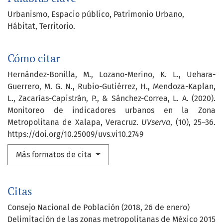
Urbanismo
Espacio público
Patrimonio Urbano
Hábitat
Territorio.
Cómo citar
Hernández-Bonilla, M., Lozano-Merino, K. L., Uehara-
Guerrero, M. G. N., Rubio-Gutiérrez, H., Mendoza-Kaplan,
L., Zacarías-Capistrán, P., & Sánchez-Correa, L. A. (2020).
Monitoreo de indicadores urbanos en la Zona
Metropolitana de Xalapa, Veracruz.
UVserva
, (10), 25–36.
https://doi.org/10.25009/uvs.vi10.2749
Más formatos de cita
Citas
Consejo Nacional de Población (2018, 26 de enero)
Delimitación de las zonas metropolitanas de México 2015