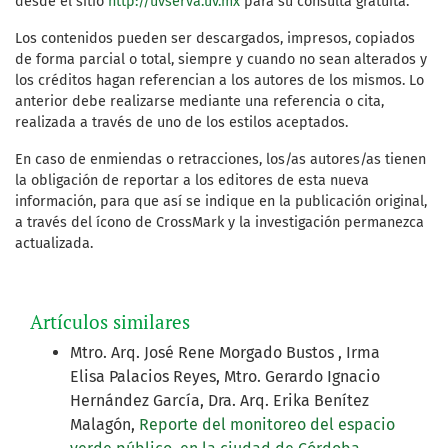
desde el sitio
http://uvserva.uv.mx
para su consulta gratuita.
Los contenidos pueden ser descargados, impresos, copiados
de forma parcial o total, siempre y cuando no sean alterados y
los créditos hagan referencian a los autores de los mismos. Lo
anterior debe realizarse mediante una referencia o cita,
realizada a través de uno de los estilos aceptados.
En caso de enmiendas o retracciones, los/as autores/as tienen
la obligación de reportar a los editores de esta nueva
información, para que así se indique en la publicación original,
a través del ícono de CrossMark y la investigación permanezca
actualizada.
Artículos similares
Mtro. Arq. José Rene Morgado Bustos , Irma
Elisa Palacios Reyes, Mtro. Gerardo Ignacio
Hernández García, Dra. Arq. Erika Benítez
Malagón,
Reporte del monitoreo del espacio