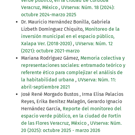
verde público, en la ciudad de Córdoba
Veracruz, México
,
UVserva: Núm. 18 (2024):
octubre 2024-marzo 2025
Dr. Mauricio Hernández Bonilla, Gabriela
Lizbeth Domínguez Chiquito,
Monitoreo de la
inversión municipal en el espacio público,
Xalapa Ver. (2018-2020)
,
UVserva: Núm. 12
(2021): octubre 2021-marzo
Mariana Rodríguez Gámez,
Memoria colectiva y
representaciones sociales: entramado teórico y
referente ético para complejizar el análisis de
la habitabilidad urbana
,
UVserva: Núm. 11:
abril-septiembre 2021
José René Morgado Bustos , Irma Elisa Palacios
Reyes, Erika Benítez Malagón, Gerardo Ignacio
Hernández García,
Reporte del monitoreo del
espacio verde público, en la ciudad de Fortín
de las Flores Veracruz, México
,
UVserva: Núm.
20 (2025): octubre 2025 - marzo 2026