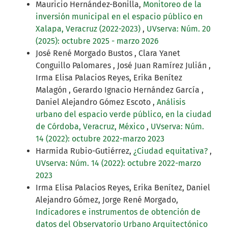
Mauricio Hernández-Bonilla,
Monitoreo de la
inversión municipal en el espacio público en
Xalapa, Veracruz (2022-2023)
,
UVserva: Núm. 20
(2025): octubre 2025 - marzo 2026
José René Morgado Bustos , Clara Yanet
Conguillo Palomares , José Juan Ramírez Julián ,
Irma Elisa Palacios Reyes, Erika Benítez
Malagón , Gerardo Ignacio Hernández García ,
Daniel Alejandro Gómez Escoto ,
Análisis
urbano del espacio verde público, en la ciudad
de Córdoba, Veracruz, México
,
UVserva: Núm.
14 (2022): octubre 2022-marzo 2023
Harmida Rubio-Gutiérrez,
¿Ciudad equitativa?
,
UVserva: Núm. 14 (2022): octubre 2022-marzo
2023
Irma Elisa Palacios Reyes, Erika Benítez, Daniel
Alejandro Gómez, Jorge René Morgado,
Indicadores e instrumentos de obtención de
datos del Observatorio Urbano Arquitectónico