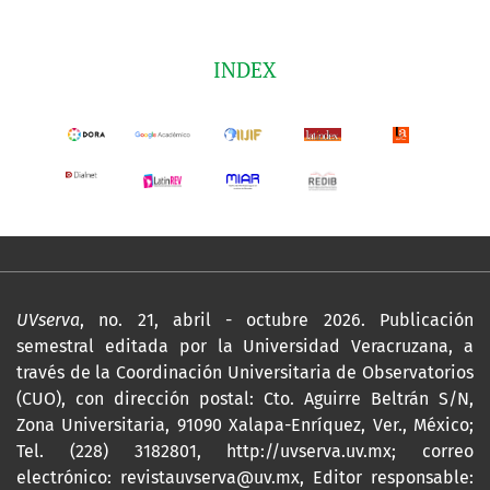
INDEX
UVserva
, no. 21, abril - octubre 2026. Publicación
semestral editada por la Universidad Veracruzana, a
través de la Coordinación Universitaria de Observatorios
(CUO), con dirección postal: Cto. Aguirre Beltrán S/N,
Zona Universitaria, 91090 Xalapa-Enríquez, Ver., México;
Tel. (228) 3182801,
http://uvserva.uv.mx
; correo
electrónico: revistauvserva@uv.mx, Editor responsable: