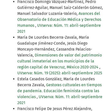
Francisco Domingo Vázquez-Martínez, Pedro
Gutiérrez-Aguilar, Manuel Saiz-Calderón Gómez,
Manuel Salvador Luzanía-Valerio,
Avances del
Observatorio de Educación Médica y Derechos
Humanos
,
UVserva: Núm. 11: abril-septiembre
2021
María De Lourdes Becerra-Zavala, María
Guadalupe Jiménez-Conde, Jesús Diego
Moncayo-Hernández, Cassandra Palacios-
Valencia,
Dimensiones de valor del patrimonio
cultural inmaterial en los municipios de la
región capital de Veracruz, México 2020-2024
,
UVserva: Núm. 19 (2025): abril-septiembre 2025
Estela Casados González, María de Lourdes
Becerra Zavala,
Gestoras culturales en tiempos
de pandemia. Educación feminista contra las
violencias
,
UVserva: Núm. 11: abril-septiembre
2021
Francisco Felipe De Jesus Pérez Alejandre,