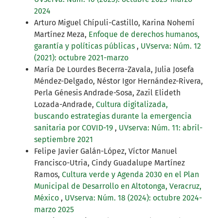
2024
Arturo Miguel Chípuli-Castillo, Karina Nohemí
Martínez Meza,
Enfoque de derechos humanos,
garantía y políticas públicas
,
UVserva: Núm. 12
(2021): octubre 2021-marzo
María De Lourdes Becerra-Zavala, Julia Josefa
Méndez-Delgado, Néstor Igor Hernández-Rivera,
Perla Génesis Andrade-Sosa, Zazil Elideth
Lozada-Andrade,
Cultura digitalizada,
buscando estrategias durante la emergencia
sanitaria por COVID-19
,
UVserva: Núm. 11: abril-
septiembre 2021
Felipe Javier Galán-López, Víctor Manuel
Francisco-Utria, Cindy Guadalupe Martínez
Ramos,
Cultura verde y Agenda 2030 en el Plan
Municipal de Desarrollo en Altotonga, Veracruz,
México
,
UVserva: Núm. 18 (2024): octubre 2024-
marzo 2025