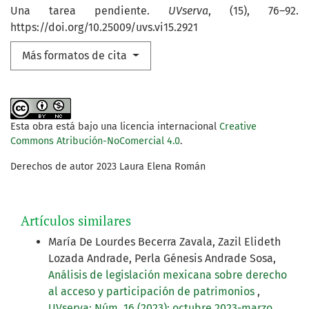
Una tarea pendiente.
UVserva
, (15), 76–92.
https://doi.org/10.25009/uvs.vi15.2921
Más formatos de cita
Esta obra está bajo una licencia internacional
Creative
Commons Atribución-NoComercial 4.0
.
Derechos de autor 2023 Laura Elena Román
Artículos similares
María De Lourdes Becerra Zavala, Zazil Elideth
Lozada Andrade, Perla Génesis Andrade Sosa,
Análisis de legislación mexicana sobre derecho
al acceso y participación de patrimonios
,
UVserva: Núm. 16 (2023): octubre 2023-marzo