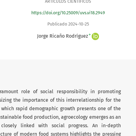
ARTÍCULOS CIENTÍFICOS
https://doi.org/10.25009/uvs.vi18.2949
Publicado 2024-10-25
+
Jorge Ricaño Rodríguez
ramount role of social responsibility in promoting
izing the importance of this interrelationship for the
in which rapid demographic growth presents one of the
sustainable food production, agroecology emerges as an
 closely linked with social progress. An in-depth
ucture of modern food systems highlights the pressing