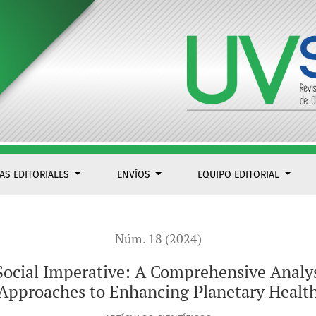
CAS EDITORIALES
ENVÍOS
EQUIPO EDITORIAL
Núm. 18 (2024)
 Social Imperative: A Comprehensive Analysi
Approaches to Enhancing Planetary Healt