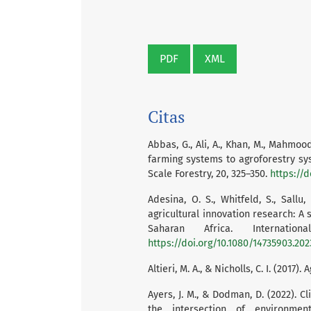
PDF
XML
Citas
Abbas, G., Ali, A., Khan, M., Mahmood
farming systems to agroforestry sy
Scale Forestry, 20, 325–350.
https://
Adesina, O. S., Whitfeld, S., Sallu,
agricultural innovation research: A
Saharan Africa. Internationa
https://doi.org/10.1080/14735903.20
Altieri, M. A., & Nicholls, C. I. (2017
Ayers, J. M., & Dodman, D. (2022). 
the intersection of environment