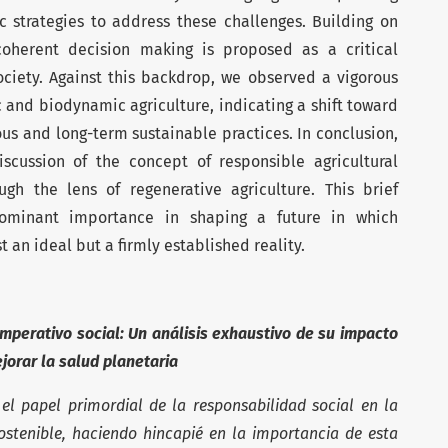
c strategies to address these challenges. Building on
coherent decision making is proposed as a critical
ciety. Against this backdrop, we observed a vigorous
c and biodynamic agriculture, indicating a shift toward
s and long-term sustainable practices. In conclusion,
scussion of the concept of responsible agricultural
ough the lens of regenerative agriculture. This brief
edominant importance in shaping a future in which
st an ideal but a firmly established reality.
imperativo social: Un análisis exhaustivo de su impacto
jorar la salud planetaria
l papel primordial de la responsabilidad social en la
stenible, haciendo hincapié en la importancia de esta