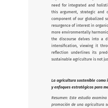
need for integrated and holisti
this argument, strategic and 
component of our globalized so
resurgence of interest in organi
more environmentally harmoniou
the discourse delves into a di
intensification, viewing it thr
reflection underlines its pr
sustainable agriculture is not ju
La agricultura sostenible como 
y enfoques estratégicos para me
Resumen: Este estudio examina e
promoción de una agricultura so