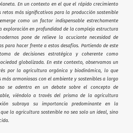
 planeta. En un contexto en el que el rápido crecimiento
 retos más significativos para la producción sostenible
 emerge como un factor indispensable estrechamente
na exploración en profundidad de la compleja estructura
modernos pone de relieve la acuciante necesidad de
as para hacer frente a estos desafíos. Partiendo de este
oma de decisiones estratégica y coherente como
sociedad globalizada. En este contexto, observamos un
rés por la agricultura orgánica y biodinámica, lo que
s más armoniosas con el ambiente y sostenibles a largo
curso se adentra en un debate sobre el concepto de
sable, viéndolo a través del prisma de la agricultura
lexión subraya su importancia predominante en la
que la agricultura sostenible no sea solo un ideal, sino
cida.