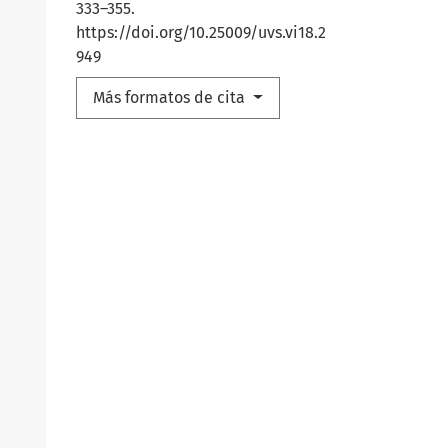
333–355.
https://doi.org/10.25009/uvs.vi18.2
949
Más formatos de cita