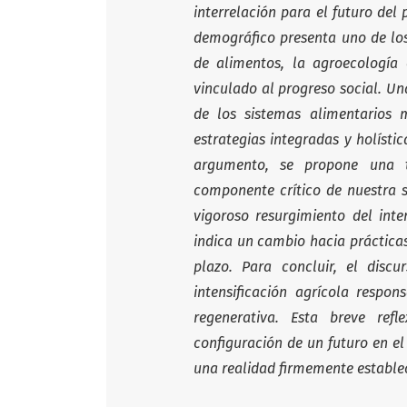
interrelación para el futuro del
demográfico presenta uno de los
de alimentos, la agroecología
vinculado al progreso social. U
de los sistemas alimentarios 
estrategias integradas y holístic
argumento, se propone una t
componente crítico de nuestra 
vigoroso resurgimiento del inte
indica un cambio hacia práctica
plazo. Para concluir, el dis
intensificación agrícola respon
regenerativa. Esta breve ref
configuración de un futuro en el 
una realidad firmemente estable