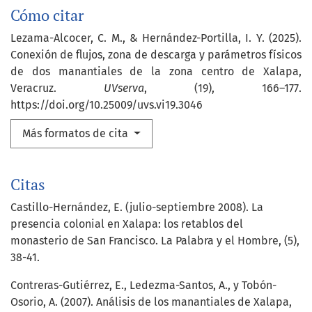
Cómo citar
Lezama-Alcocer, C. M., & Hernández-Portilla, I. Y. (2025).
Conexión de flujos, zona de descarga y parámetros físicos
de dos manantiales de la zona centro de Xalapa,
Veracruz.
UVserva
, (19), 166–177.
https://doi.org/10.25009/uvs.vi19.3046
Más formatos de cita
Citas
Castillo-Hernández, E. (julio-septiembre 2008). La
presencia colonial en Xalapa: los retablos del
monasterio de San Francisco. La Palabra y el Hombre, (5),
38-41.
Contreras-Gutiérrez, E., Ledezma-Santos, A., y Tobón-
Osorio, A. (2007). Análisis de los manantiales de Xalapa,