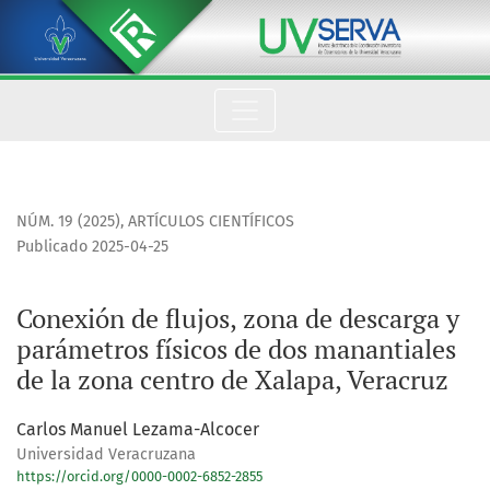
Conexión de flujos, zona de descarga y parámetros físicos de
NÚM. 19 (2025)
,
ARTÍCULOS CIENTÍFICOS
Publicado 2025-04-25
Conexión de flujos, zona de descarga y
parámetros físicos de dos manantiales
de la zona centro de Xalapa, Veracruz
Carlos Manuel Lezama-Alcocer
Universidad Veracruzana
https://orcid.org/0000-0002-6852-2855