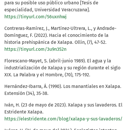
para su posible uso público urbano [Tesis de
especialidad, Universidad Veracruzana].
https://tinyurl.com/56uxnhwj
Contreras-Ramírez, J., Martínez-Ultrera, L., y Andrade-
Domínguez, F. (2022). Hacia el conocimiento de la
historia prehispánica de Xalapa. Ollin, (7), 47-52.
https://tinyurl.com/3u9n352n
Florescano-Mayet, S. (abril-junio 1989). El agua y la
industrialización de Xalapa y su región durante el siglo
XIX. La Palabra y el Hombre, (70), 175-192.
Hernández-Ibarra, Á. (1990). Los manantiales en Xalapa.
Extensión (34), 35-38.
Iván, H. (23 de mayo de 2023). Xalapa y sus lavaderos. El
Estridente Xalapa.
https://elestridente.com/blog/xalapa-y-sus-lavaderos/