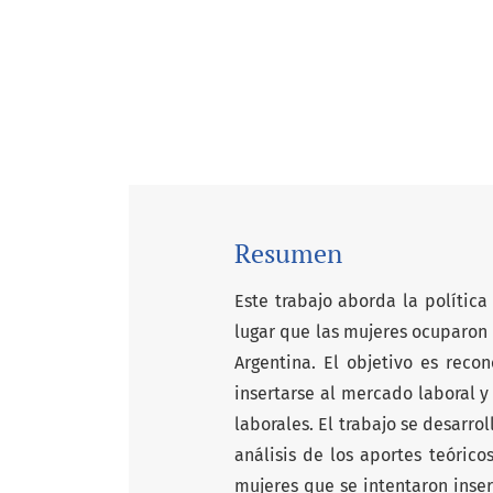
Resumen
Este trabajo aborda la política
lugar que las mujeres ocuparon 
Argentina. El objetivo es reco
insertarse al mercado laboral y
laborales. El trabajo se desarrol
análisis de los aportes teórico
mujeres que se intentaron inser