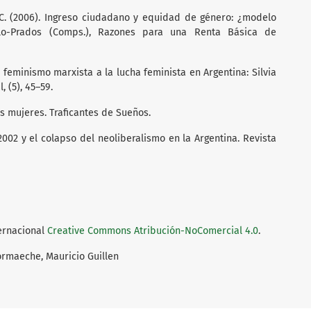
, C. (2006). Ingreso ciudadano y equidad de género: ¿modelo
o-Prados (Comps.), Razones para una Renta Básica de
 feminismo marxista a la lucha feminista en Argentina: Silvia
, (5), 45–59.
las mujeres. Traficantes de Sueños.
–2002 y el colapso del neoliberalismo en la Argentina. Revista
ternacional
Creative Commons Atribución-NoComercial 4.0
.
rmaeche, Mauricio Guillen