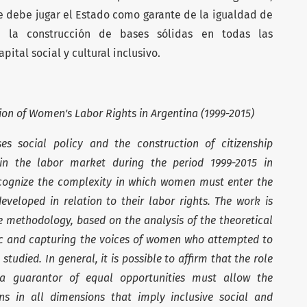
ue debe jugar el Estado como garante de la igualdad de
r la construcción de bases sólidas en todas las
tal social y cultural inclusivo.
tion of Women's Labor Rights in Argentina (1999-2015)
ses social policy and the construction of citizenship
in the labor market during the period 1999-2015 in
recognize the complexity in which women must enter the
eveloped in relation to their labor rights. The work is
e methodology, based on the analysis of the theoretical
pic and capturing the voices of women who attempted to
studied. In general, it is possible to affirm that the role
a guarantor of equal opportunities must allow the
ons in all dimensions that imply inclusive social and