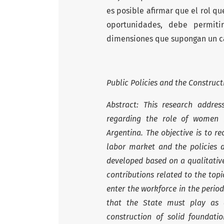
es posible afirmar que el rol q
oportunidades, debe permiti
dimensiones que supongan un capi
Public Policies and the Construc
Abstract: This research addres
regarding the role of women 
Argentina. The objective is to 
labor market and the policies d
developed based on a qualitativ
contributions related to the to
enter the workforce in the period 
that the State must play as 
construction of solid foundati