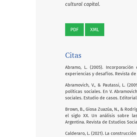
cultural capital.
PDF
XML
Citas
Abramo, L. (2005). Incorporació
experiencias y desafíos. Revista de 
Abramovich, V., & Pautassi, L. (20
políticas sociales. En V. Abramovich
sociales. Estudio de casos. Editoria
Brown, B., Giosa Zuazúa, N., & Rodrí
el siglo XX. Un análisis sobre la
Argentina. Revista de Estudios Socia
Calderaro, L. (2021). La construcció