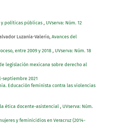
y políticas públicas
,
UVserva: Núm. 12
alvador Luzanía-Valerio,
Avances del
roceso, entre 2009 y 2018
,
UVserva: Núm. 18
 de legislación mexicana sobre derecho al
il-septiembre 2021
a. Educación feminista contra las violencias
la ética docente-asistencial
,
UVserva: Núm.
ujeres y feminicidios en Veracruz (2014-