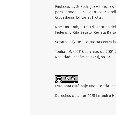
Pautassi, L., & Rodríguez-Enríquez
para armar? En Cabo & Pisarell
Ciudadanía. Editorial Trotta.
Romano-Roth, C. (2019). Aportes del
Federici y Rita Segato. Revista Raigal
Segato, R. (2016). La guerra contra 
Teubal, M. (2011). La crisis de 2001
Realidad Económica, (261), 58–84.
Esta obra está bajo una licencia in
Derechos de autor 2025 Lisandro Ho