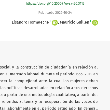
https://doi.org/10.25009/uvs.vi20.3113
Publicado 2025-10-24
+
+
Lisandro Hormaeche
Mauricio Guillen
 social y la construcción de ciudadanía en relación al
en el mercado laboral durante el período 1999-2015 en
nocer la complejidad ante la cual las mujeres deben
 las políticas desarrolladas en relación a sus derechos
la a partir de una metodología cualitativa, a partir del
s referidos al tema y la recuperación de las voces de
tar laboralmente en el periodo estudiado. En general,