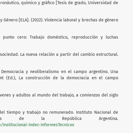
eronáutico, químico y gráfico [Tesis de grado, Universidad de
y Género [ELA]. (2022). Violencia laboral y brechas de género
en punto cero: Trabajo doméstico, reproducción y luchas
 sociedad. La nueva relación a partir del cambio estructural.
). Democracia y neoliberalismo en el campo argentino. Una
ont (Ed.), La construcción de la democracia en el campo
jóvenes y adultos al mundo del trabajo, a comienzos del siglo
del tiempo y trabajo no remunerado. Instituto Nacional de
sos de la República Argentina.
/Institucional-Indec-InformesTecnicos