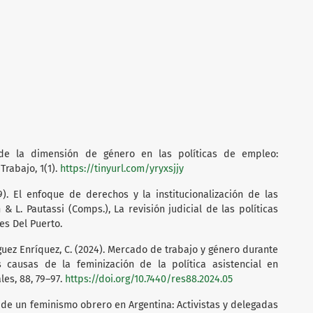
n de la dimensión de género en las políticas de empleo:
Trabajo, 1(1).
https://tinyurl.com/yryxsjjy
09). El enfoque de derechos y la institucionalización de las
 & L. Pautassi (Comps.), La revisión judicial de las políticas
les Del Puerto.
guez Enríquez, C. (2024). Mercado de trabajo y género durante
s causas de la feminización de la política asistencial en
les, 88, 79–97.
https://doi.org/10.7440/res88.2024.05
n de un feminismo obrero en Argentina: Activistas y delegadas