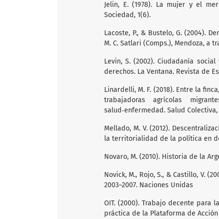
Jelin, E. (1978). La mujer y el m
Sociedad, 1(6).
Lacoste, P., & Bustelo, G. (2004). De
M. C. Satlari (Comps.), Mendoza, a tr
Levin, S. (2002). Ciudadanía social
derechos. La Ventana. Revista de Es
Linardelli, M. F. (2018). Entre la fin
trabajadoras agrícolas migra
salud‑enfermedad. Salud Colectiva, 1
Mellado, M. V. (2012). Descentraliza
la territorialidad de la política en 
Novaro, M. (2010). Historia de la Arg
Novick, M., Rojo, S., & Castillo, V. 
2003–2007. Naciones Unidas
OIT. (2000). Trabajo decente para 
práctica de la Plataforma de Acción 