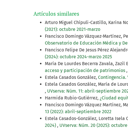
Artículos similares
Arturo Miguel Chípuli-Castillo, Karina 
(2021): octubre 2021-marzo
Francisco Domingo Vázquez-Martínez, Pe
Observatorio de Educación Médica y 
Francisco Felipe De Jesus Pérez Alejand
(2024): octubre 2024-marzo 2025
María De Lourdes Becerra Zavala, Zazil
acceso y participación de patrimonios
Estela Casados González,
Contingencia. 
Estela Casados González, María de Lour
,
UVserva: Núm. 11: abril-septiembre 20
Harmida Rubio-Gutiérrez,
¿Ciudad equi
Francisco Domingo Vázquez Martínez, M
13 (2022): abril-septiembre 2022
Estela Casados-González, Loretta Isela
2024)
,
UVserva: Núm. 20 (2025): octubre