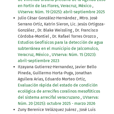
en Fortín de las Flores, Veracruz, México
,
UVserva: Núm. 19 (2025): abril-septiembre 2025
Julio César González-Hernández , Mtro. José
Serrano Ortiz, Katrin Sieron, Lic. Jesús Ortigoza-
González , Dr. Blake Weissling , Dr. Francisco
Córdoba-Montiel , Dr. Rafael Torres Orozco ,
Estudios Geofísicos para la detección de agua
subterránea en el municipio de Jalcomulco,
Veracruz, México
,
UVserva: Núm. 15 (2023):
abril-septiembre 2023
Itzayana Gutierrez-Hernandez, Javier Bello
Pineda, Guillermo Horta-Puga, Jonathan
Aguilera Arias, Eduardo Morteo Ortiz,
Evaluación rápida del estado de condición
ecológica de arrecifes coralinos mesofóticos
del sistema arrecifal veracruzano
,
UVserva:
Núm. 20 (2025): octubre 2025 - marzo 2026
Zuny Berenice Velázquez Juárez , José Luis