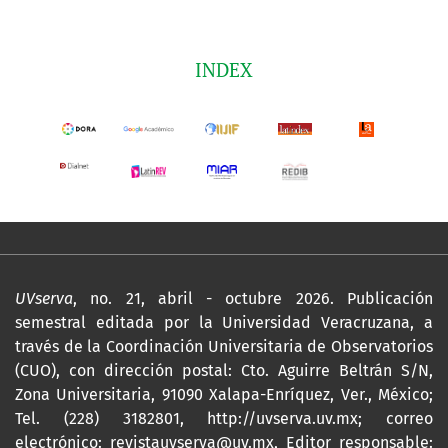
INDEX
UVserva
, no. 21, abril - octubre 2026. Publicación
semestral editada por la Universidad Veracruzana, a
través de la Coordinación Universitaria de Observatorios
(CUO), con dirección postal: Cto. Aguirre Beltrán S/N,
Zona Universitaria, 91090 Xalapa-Enríquez, Ver., México;
Tel. (228) 3182801,
http://uvserva.uv.mx
; correo
electrónico: revistauvserva@uv.mx, Editor responsable: