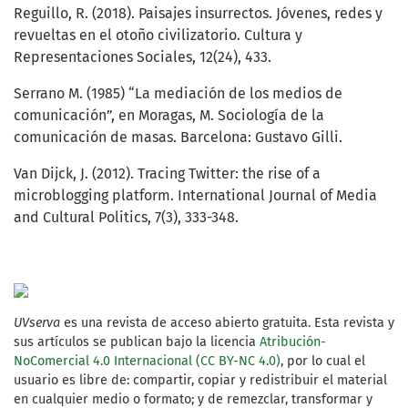
Reguillo, R. (2018). Paisajes insurrectos. Jóvenes, redes y
revueltas en el otoño civilizatorio. Cultura y
Representaciones Sociales, 12(24), 433.
Serrano M. (1985) “La mediación de los medios de
comunicación”, en Moragas, M. Sociología de la
comunicación de masas. Barcelona: Gustavo Gilli.
Van Dijck, J. (2012). Tracing Twitter: the rise of a
microblogging platform. International Journal of Media
and Cultural Politics, 7(3), 333-348.
UVserva
es una revista de acceso abierto gratuita. Esta revista y
sus artículos se publican bajo la licencia
Atribución-
NoComercial 4.0 Internacional (CC BY-NC 4.0)
, por lo cual el
usuario es libre de: compartir, copiar y redistribuir el material
en cualquier medio o formato; y de remezclar, transformar y