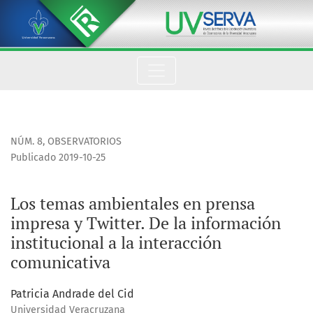
Los temas ambientales en prensa impresa y Twitter. De la inf
NÚM. 8
,
OBSERVATORIOS
Publicado 2019-10-25
Los temas ambientales en prensa
impresa y Twitter. De la información
institucional a la interacción
comunicativa
Patricia Andrade del Cid
Universidad Veracruzana