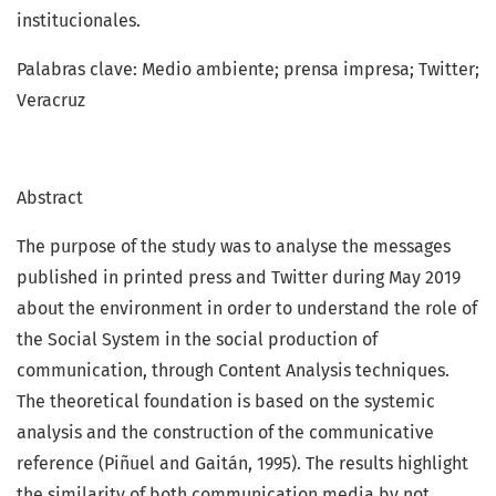
institucionales.
Palabras clave: Medio ambiente; prensa impresa; Twitter;
Veracruz
Abstract
The purpose of the study was to analyse the messages
published in printed press and Twitter during May 2019
about the environment in order to understand the role of
the Social System in the social production of
communication, through Content Analysis techniques.
The theoretical foundation is based on the systemic
analysis and the construction of the communicative
reference (Piñuel and Gaitán, 1995). The results highlight
the similarity of both communication media by not