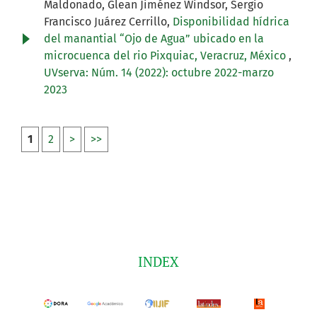
Maldonado, Glean Jiménez Windsor, Sergio
Francisco Juárez Cerrillo,
Disponibilidad hídrica
del manantial “Ojo de Agua” ubicado en la
microcuenca del rio Pixquiac, Veracruz, México
,
UVserva: Núm. 14 (2022): octubre 2022-marzo
2023
1
2
>
>>
INDEX