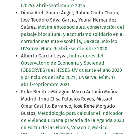
(2025): abril-septiembre 2025
Diana Areli Zárate Ángel, Rubén Cantú Chapa,
José Teodoro Silva García, Yoana Hernández
Suárez,
Movimientos sociales, conservación del
paisaje biocultural y ecoturismo solidario en el
corredor Mazunte-Escobilla, Oaxaca, México
,
UVserva: Núm. 9: abril-septiembre 2020
Alberto García-Leyva,
Indicadores del
Observatorio de Economía y Sociedad
(OBSERVES) del IIESES-UV durante el año 2020
y principios del año 2021
,
UVserva: Núm. 11:
abril-septiembre 2021
Erika Benítez-Malagón, Marco Antonio Muñoz
Madrid, Irma Elisa Palacios Reyes, Missael
Omar Castillo Barranco, José René Morgado
Bustos,
Metodología para calcular el indicador
de vivienda urbana precaria de la Agenda 2030
en Fortín de las Flores, Veracruz, México
,