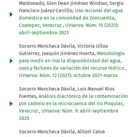
Maldonado, Glen Dean Jiménez Windsor, Sergio
Francisco Juárez-Cerrillo,
Uso racional del agua
doméstica en la comunidad de Zoncuantla,
Coatepec, Veracruz
,
UVserva: Núm. 15 (2023):
abril-septiembre 2023
Socorro Menchaca Dávila, Victoria Ulloa
Gutiérrez, Joaquín Jiménez Huerta,
Metodología
para medir en ríos la disponibilidad del agua,
usos y factores de variación del recurso hídrico
,
UVserva: Núm. 12 (2021): octubre 2021-marzo
Socorro Menchaca Dávila, Luis Manuel Ríos
Fuentes,
Análisis diacrónico de la contaminación
por cadmio en la microcuenca del río Pixquiac,
Veracruz
,
UVserva: Núm. 9: abril-septiembre
2020
Socorro Menchaca Dávila, Alitzel Calva