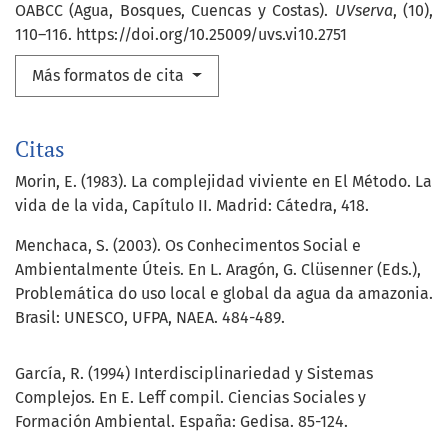
OABCC (Agua, Bosques, Cuencas y Costas).
UVserva
, (10),
110–116. https://doi.org/10.25009/uvs.vi10.2751
Más formatos de cita
Citas
Morin, E. (1983). La complejidad viviente en El Método. La
vida de la vida, Capítulo II. Madrid: Cátedra, 418.
Menchaca, S. (2003). Os Conhecimentos Social e
Ambientalmente Úteis. En L. Aragón, G. Clüsenner (Eds.),
Problemática do uso local e global da agua da amazonia.
Brasil: UNESCO, UFPA, NAEA. 484-489.
García, R. (1994) Interdisciplinariedad y Sistemas
Complejos. En E. Leff compil. Ciencias Sociales y
Formación Ambiental. España: Gedisa. 85-124.