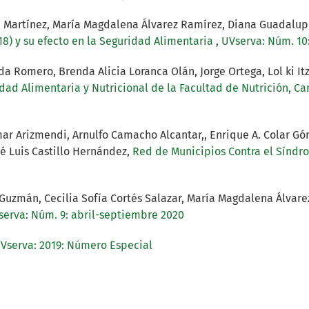
rra Martínez, María Magdalena Álvarez Ramírez, Diana Guadalu
18) y su efecto en la Seguridad Alimentaria
,
UVserva: Núm. 10
da Romero, Brenda Alicia Loranca Olán, Jorge Ortega, Lol ki I
dad Alimentaria y Nutricional de la Facultad de Nutrición, 
ar Arizmendi, Arnulfo Camacho Alcantar,, Enrique A. Colar Gó
é Luis Castillo Hernández,
Red de Municipios Contra el Sínd
to Guzmán, Cecilia Sofía Cortés Salazar, María Magdalena Álvar
serva: Núm. 9: abril-septiembre 2020
Vserva: 2019: Número Especial