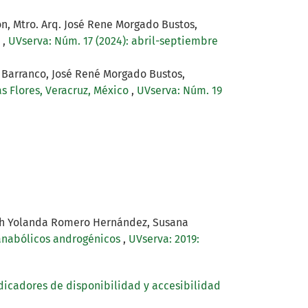
ón, Mtro. Arq. José Rene Morgado Bustos,
O
,
UVserva: Núm. 17 (2024): abril-septiembre
o Barranco, José René Morgado Bustos,
s Flores, Veracruz, México
,
UVserva: Núm. 19
dith Yolanda Romero Hernández, Susana
s anabólicos androgénicos
,
UVserva: 2019:
ndicadores de disponibilidad y accesibilidad