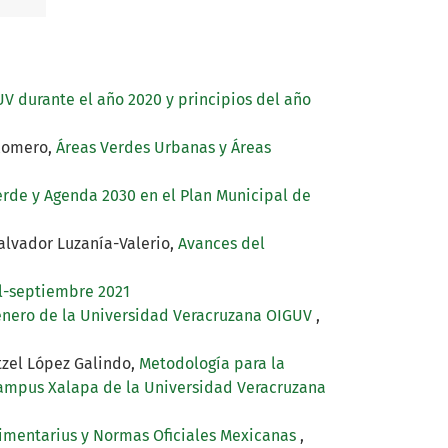
 durante el año 2020 y principios del año
 Romero,
Áreas Verdes Urbanas y Áreas
erde y Agenda 2030 en el Plan Municipal de
alvador Luzanía-Valerio,
Avances del
il-septiembre 2021
énero de la Universidad Veracruzana OIGUV
,
Itzel López Galindo,
Metodología para la
 Campus Xalapa de la Universidad Veracruzana
Alimentarius y Normas Oficiales Mexicanas
,