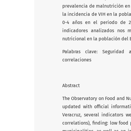
prevalencia de malnutrición e
la incidencia de VIH en la pobl
0-4 años en el periodo de 2
indicadores analizados nos m
nutricional en la población del 
Palabras clave: Seguridad al
correlaciones
Abstract
The Observatory on Food and Nutr
updated with official informat
Veracruz, several indicators 
correla­tions), finding: low food