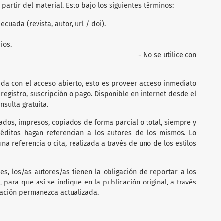
 partir del material. Esto bajo los siguientes términos:
uada (revista, autor, url / doi).
se realizaron los cambios.
 utilice con
a con el acceso abierto, esto es proveer acceso inmediato
registro, suscripción o pago. Disponible en internet desde el
nsulta gratuita.
dos, impresos, copiados de forma parcial o total, siempre y
éditos hagan referencian a los autores de los mismos. Lo
a referencia o cita, realizada a través de uno de los estilos
s, los/as autores/as tienen la obligación de reportar a los
 para que así se indique en la publicación original, a través
gación permanezca actualizada.