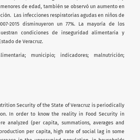
n menores de edad, también se observó un aumento en
ación. Las infecciones respiratorias agudas en niños de
007-2015 disminuyeron un 77%. La mayoría de los
uestran condiciones de inseguridad alimentaria y
Estado de Veracruz.
imentaria; municipio; indicadores; malnutrición;
ition Security of the State of Veracruz is periodically
ion. In order to know the reality in Food Security in
were analyzed (per capita, summations, averages and
 production per capi­ta, high rate of social lag in some