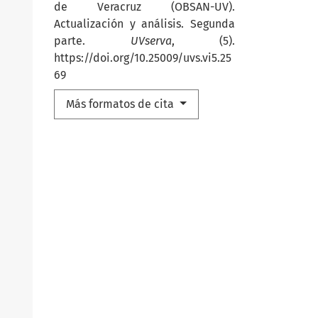
de Veracruz (OBSAN-UV).
Actualización y análisis. Segunda
parte.
UVserva
, (5).
https://doi.org/10.25009/uvs.vi5.25
69
Más formatos de cita