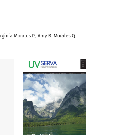
rginia Morales P.
Amy B. Morales Q.