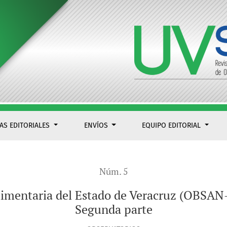
z (OBSAN-UV). Actualización y análisis. Segunda parte
CAS EDITORIALES
ENVÍOS
EQUIPO EDITORIAL
Núm. 5
imentaria del Estado de Veracruz (OBSAN-U
Segunda parte