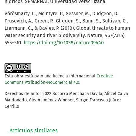
hídricos. SEMARNAT, Universidad Veracruzana.
Vörösmarty, C., McIntyre, P., Gessner, M., Dudgeon, D.,
Prusevich, A., Green, P., Glidden, S., Bunn, S., Sullivan, C.,
Liermann, C., & Davies, P. (2010). Global threats to human
water security and river biodiversity. Nature, 467(7315),
555–561.
https://doi.org/10.1038/nature09440
Esta obra está bajo una licencia internacional
Creative
Commons Atribución-NoComercial 4.0
.
Derechos de autor 2022 Socorro Menchaca Dávila, Alitzel Calva
Maldonado, Glean Jiménez Windsor, Sergio Francisco Juárez
Cerrillo
Artículos similares