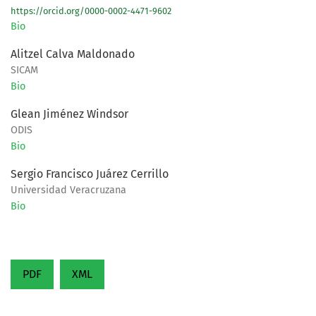
https://orcid.org/0000-0002-4471-9602
Bio
Alitzel Calva Maldonado
SICAM
Bio
Glean Jiménez Windsor
ODIS
Bio
Sergio Francisco Juárez Cerrillo
Universidad Veracruzana
Bio
PDF
XML