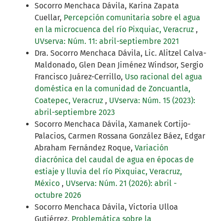
Socorro Menchaca Dávila, Karina Zapata
Cuellar,
Percepción comunitaria sobre el agua
en la microcuenca del río Pixquiac, Veracruz
,
UVserva: Núm. 11: abril-septiembre 2021
Dra. Socorro Menchaca Dávila, Lic. Alitzel Calva-
Maldonado, Glen Dean Jiménez Windsor, Sergio
Francisco Juárez-Cerrillo,
Uso racional del agua
doméstica en la comunidad de Zoncuantla,
Coatepec, Veracruz
,
UVserva: Núm. 15 (2023):
abril-septiembre 2023
Socorro Menchaca Dávila, Xamanek Cortijo-
Palacios, Carmen Rossana González Báez, Edgar
Abraham Fernández Roque,
Variación
diacrónica del caudal de agua en épocas de
estiaje y lluvia del río Pixquiac, Veracruz,
México
,
UVserva: Núm. 21 (2026): abril -
octubre 2026
Socorro Menchaca Dávila, Victoria Ulloa
Gutiérrez,
Problemática sobre la