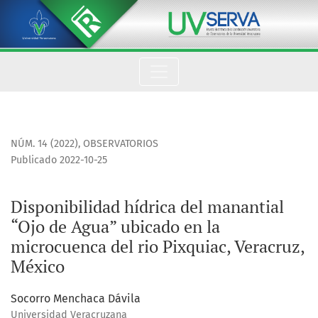
Disponibilidad hídrica del manantial “Ojo de Agua” ubicado e
NÚM. 14 (2022)
,
OBSERVATORIOS
Publicado 2022-10-25
Disponibilidad hídrica del manantial
“Ojo de Agua” ubicado en la
microcuenca del rio Pixquiac, Veracruz,
México
Socorro Menchaca Dávila
Universidad Veracruzana