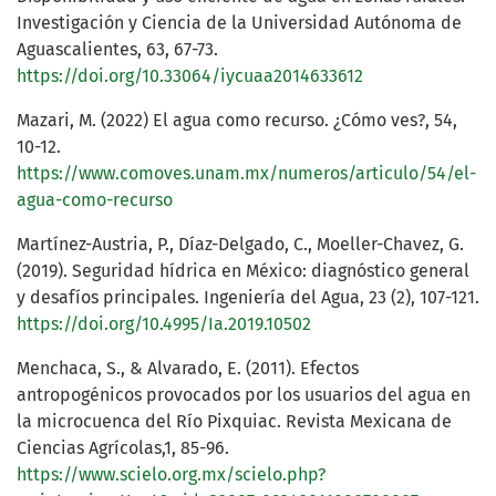
Investigación y Ciencia de la Universidad Autónoma de
Aguascalientes, 63, 67-73.
https://doi.org/10.33064/iycuaa2014633612
Mazari, M. (2022) El agua como recurso. ¿Cómo ves?, 54,
10-12.
https://www.comoves.unam.mx/numeros/articulo/54/el-
agua-como-recurso
Martínez-Austria, P., Díaz-Delgado, C., Moeller-Chavez, G.
(2019). Seguridad hídrica en México: diagnóstico general
y desafíos principales. Ingeniería del Agua, 23 (2), 107-121.
https://doi.org/10.4995/Ia.2019.10502
Menchaca, S., & Alvarado, E. (2011). Efectos
antropogénicos provocados por los usuarios del agua en
la microcuenca del Río Pixquiac. Revista Mexicana de
Ciencias Agrícolas,1, 85-96.
https://www.scielo.org.mx/scielo.php?