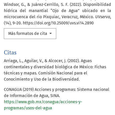
Windsor, G., & Juárez-Cerrillo, S. F. (2022). Disponibilidad
hídrica del manantial “Ojo de Agua” ubicado en la
microcuenca del rio Pixquiac, Veracruz, México.
UVserva
,
(14), 9–20. https://doi.org/10.25009/uvs.vi14.2890
Más formatos de cita
Citas
Arriaga, L., Aguilar, V., & Alcocer, J. (2002). Aguas
continentales y diversidad biológica de México: Fichas
técnicas y mapas. Comisión Nacional para el
Conocimiento y Uso de la Biodiversidad.
CONAGUA (2019) Acciones y programas: Sistema nacional
de Información de Agua, SINA.
https://www.gob.mx/conagua/acciones-y-
programas/usos-del-agua