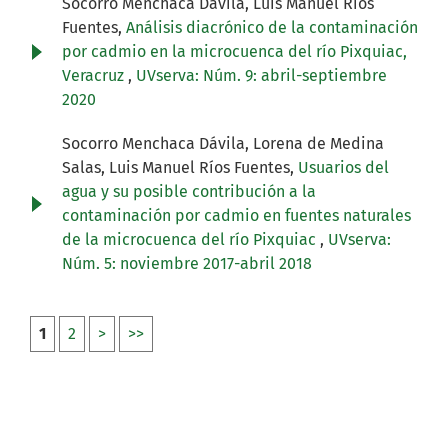
Socorro Menchaca Dávila, Luis Manuel Ríos
Fuentes,
Análisis diacrónico de la contaminación
por cadmio en la microcuenca del río Pixquiac,
Veracruz
,
UVserva: Núm. 9: abril-septiembre
2020
Socorro Menchaca Dávila, Lorena de Medina
Salas, Luis Manuel Ríos Fuentes,
Usuarios del
agua y su posible contribución a la
contaminación por cadmio en fuentes naturales
de la microcuenca del río Pixquiac
,
UVserva:
Núm. 5: noviembre 2017-abril 2018
1
2
>
>>