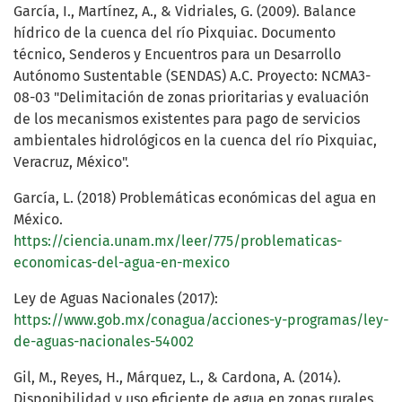
García, I., Martínez, A., & Vidriales, G. (2009). Balance
hídrico de la cuenca del río Pixquiac. Documento
técnico, Senderos y Encuentros para un Desarrollo
Autónomo Sustentable (SENDAS) A.C. Proyecto: NCMA3-
08-03 "Delimitación de zonas prioritarias y evaluación
de los mecanismos existentes para pago de servicios
ambientales hidrológicos en la cuenca del río Pixquiac,
Veracruz, México".
García, L. (2018) Problemáticas económicas del agua en
México.
https://ciencia.unam.mx/leer/775/problematicas-
economicas-del-agua-en-mexico
Ley de Aguas Nacionales (2017):
https://www.gob.mx/conagua/acciones-y-programas/ley-
de-aguas-nacionales-54002
Gil, M., Reyes, H., Márquez, L., & Cardona, A. (2014).
Disponibilidad y uso eficiente de agua en zonas rurales.