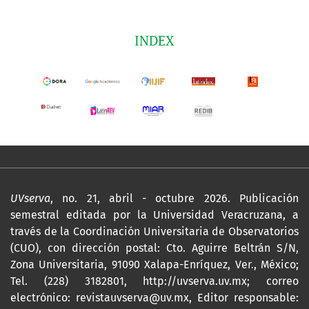
INDEX
UVserva
, no. 21, abril - octubre 2026. Publicación
semestral editada por la Universidad Veracruzana, a
través de la Coordinación Universitaria de Observatorios
(CUO), con dirección postal: Cto. Aguirre Beltrán S/N,
Zona Universitaria, 91090 Xalapa-Enríquez, Ver., México;
Tel. (228) 3182801,
http://uvserva.uv.mx
; correo
electrónico: revistauvserva@uv.mx, Editor responsable: