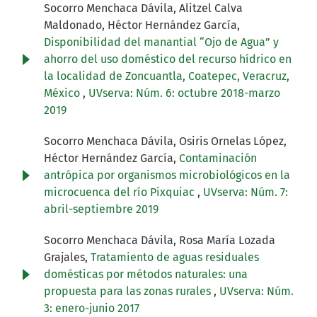
Socorro Menchaca Dávila, Alitzel Calva
Maldonado, Héctor Hernández García,
Disponibilidad del manantial “Ojo de Agua” y
ahorro del uso doméstico del recurso hídrico en
la localidad de Zoncuantla, Coatepec, Veracruz,
México
,
UVserva: Núm. 6: octubre 2018-marzo
2019
Socorro Menchaca Dávila, Osiris Ornelas López,
Héctor Hernández García,
Contaminación
antrópica por organismos microbiológicos en la
microcuenca del río Pixquiac
,
UVserva: Núm. 7:
abril-septiembre 2019
Socorro Menchaca Dávila, Rosa María Lozada
Grajales,
Tratamiento de aguas residuales
domésticas por métodos naturales: una
propuesta para las zonas rurales
,
UVserva: Núm.
3: enero-junio 2017