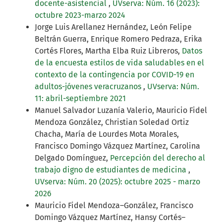
docente-asistencial
,
UVserva: Núm. 16 (2023):
octubre 2023-marzo 2024
Jorge Luis Arellanez Hernández, León Felipe
Beltrán Guerra, Enrique Romero Pedraza, Erika
Cortés Flores, Martha Elba Ruiz Libreros,
Datos
de la encuesta estilos de vida saludables en el
contexto de la contingencia por COVID-19 en
adultos-jóvenes veracruzanos
,
UVserva: Núm.
11: abril-septiembre 2021
Manuel Salvador Luzanía Valerio, Mauricio Fidel
Mendoza González, Christian Soledad Ortiz
Chacha, María de Lourdes Mota Morales,
Francisco Domingo Vázquez Martínez, Carolina
Delgado Domínguez,
Percepción del derecho al
trabajo digno de estudiantes de medicina
,
UVserva: Núm. 20 (2025): octubre 2025 - marzo
2026
Mauricio Fidel Mendoza–González, Francisco
Domingo Vázquez Martínez, Hansy Cortés–