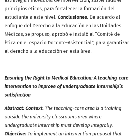
estrategia innovadora de intervención, sustentada en
principios éticos, para fortalecer la formación del
estudiante a este nivel.
Conclusiones.
De acuerdo al
enfoque del Derecho a la Educación en las Unidades
Médicas, se propuso, aprobó e instaló el “Comité de
Ética en el espacio Docente-Asistencial”, para garantizar
el derecho a la educación en esta área.
Ensuring the Right to Medical Education: A teaching-care
intervention to improve of undergraduate internship´s
satisfaction
Abstract
:
Context.
The teaching-care area is a training
outside the university classrooms area where
undergraduate internship must develop integrally.
Objective:
To implement an intervention proposal that