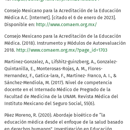
Consejo Mexicano para la Acreditación de la Educación
Médica A.C. [Internet]. [citado el 6 de enero de 2023].
Disponible en:
http://www.comaem.org.mx/
Consejo Mexicano para la Acreditación de la Educación
Médica. (2018). Instrumento y Módulos de Autoevaluación
2018.
http://www.comaem.org.mx/?page_id=1703
Martinez-Gonzalez, A., Lifshitz-guinzberg, A., Gonzalez-
Quintanilla, E., Monterosas-Rojas, A. M., Flores-
Hernandez, F., Gatica-lara, F., Martinez- Franco, A. I., &
Sánchez-Mendiola, M. (2017). Nivel de competencia
docente en el Internado Médico de Pregrado de la
Facultad de Medicina de la UNAM. Revista Médica del
Instituto Mexicano del Seguro Social, 55(6).
Páez Moreno, R. (2020). Abordaje bioético de “la
educación médica desde el enfoque de la salud basado
en derechos humanos”. Investigación en Educación