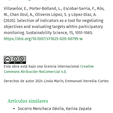
Villaseñor, E., Porter-Bolland, L., Escobar-Sarria, F., Rös,
M., Chan Dzul, A., Oliveros López, S. y López-Díaz, A.
(2020). Selection of indicators as a tool for negotiating
objectives and evaluating targets within participatory
monitoring. Sustainability Science, 15, 1051-1065.
https://doi.org/10.1007/s11625-020-00795-w
Esta obra está bajo una licencia internacional
Creative
Commons Atribución-NoComercial 4.0
.
Derechos de autor 2024 Linda Marín, Emmanuel Heredia-Cortes
Artículos similares
Socorro Menchaca Dávila, Karina Zapata