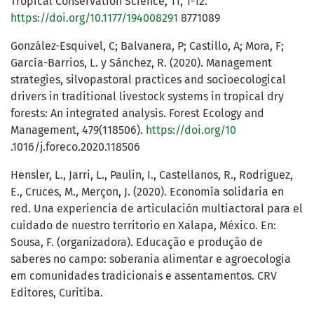
Tropical Conservation Science, 11, 1-12.
https://doi.org/10.1177/194008291
8771089
González-Esquivel, C; Balvanera, P; Castillo, A; Mora, F;
García-Barrios, L. y Sánchez, R. (2020). Management
strategies, silvopastoral practices and socioecological
drivers in traditional livestock systems in tropical dry
forests: An integrated analysis. Forest Ecology and
Management, 479(118506).
https://doi.org/10
.1016/j.foreco.2020.118506
Hensler, L., Jarri, L., Paulin, I., Castellanos, R., Rodriguez,
E., Cruces, M., Merçon, J. (2020). Economía solidaria en
red. Una experiencia de articulación multiactoral para el
cuidado de nuestro territorio en Xalapa, México. En:
Sousa, F. (organizadora). Educação e produção de
saberes no campo: soberania alimentar e agroecologia
em comunidades tradicionais e assentamentos. CRV
Editores, Curitiba.