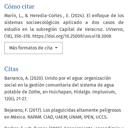
Cómo citar
Marín, L., & Heredia-Cortes , E. (2024). El enfoque de los
sistemas socioecológicos aplicado a dos casos de
estudio en la subregión Capital de Veracruz.
UVserva
,
(18), 356–378. https://doi.org/10.25009/uvs.vi18.3006
Más formatos de cita
Citas
Barranco, A. (2020). Unido por el agua: organización
social en la gestión comunitaria del sistema de agua
potable de Zothe, en Huichapan, Hidalgo. Impluvium,
12(6), 21-27.
Bejarano, F. (2017). Los plaguicidas altamente peligrosos
en México. RAPAM. CIAD, UAEM; UNAM, IPEN, UCCS.