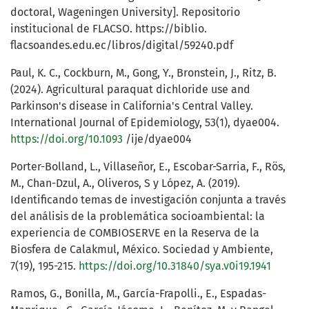
doctoral, Wageningen University]. Repositorio
institucional de FLACSO. https://biblio.
flacsoandes.edu.ec/libros/digital/59240.pdf
Paul, K. C., Cockburn, M., Gong, Y., Bronstein, J., Ritz, B.
(2024). Agricultural paraquat dichloride use and
Parkinson's disease in California's Central Valley.
International Journal of Epidemiology, 53(1), dyae004.
https://doi.org/10.1093
/ije/dyae004
Porter-Bolland, L., Villaseñor, E., Escobar-Sarria, F., Rös,
M., Chan-Dzul, A., Oliveros, S y López, A. (2019).
Identificando temas de investigación conjunta a través
del análisis de la problemática socioambiental: la
experiencia de COMBIOSERVE en la Reserva de la
Biosfera de Calakmul, México. Sociedad y Ambiente,
7(19), 195-215.
https://doi.org/10.31840/sya.v0i19.1941
Ramos, G., Bonilla, M., García-Frapolli., E., Espadas-