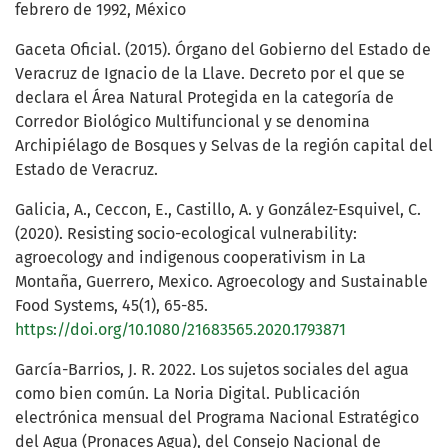
febrero de 1992, México
Gaceta Oficial. (2015). Órgano del Gobierno del Estado de
Veracruz de Ignacio de la Llave. Decreto por el que se
declara el Área Natural Protegida en la categoría de
Corredor Biológico Multifuncional y se denomina
Archipiélago de Bosques y Selvas de la región capital del
Estado de Veracruz.
Galicia, A., Ceccon, E., Castillo, A. y González-Esquivel, C.
(2020). Resisting socio-ecological vulnerability:
agroecology and indigenous cooperativism in La
Montaña, Guerrero, Mexico. Agroecology and Sustainable
Food Systems, 45(1), 65-85.
https://doi.org/10.1080/21683565.2020.1793871
García-Barrios, J. R. 2022. Los sujetos sociales del agua
como bien común. La Noria Digital. Publicación
electrónica mensual del Programa Nacional Estratégico
del Agua (Pronaces Agua), del Consejo Nacional de