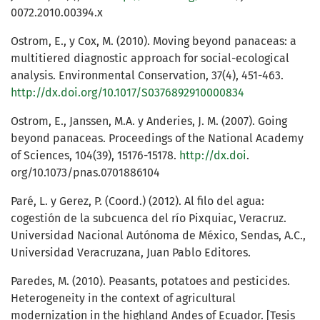
0072.2010.00394.x
Ostrom, E., y Cox, M. (2010). Moving beyond panaceas: a
multitiered diagnostic approach for social-ecological
analysis. Environmental Conservation, 37(4), 451-463.
http://dx.doi.org/10.1017/S0376892910000834
Ostrom, E., Janssen, M.A. y Anderies, J. M. (2007). Going
beyond panaceas. Proceedings of the National Academy
of Sciences, 104(39), 15176-15178.
http://dx.doi
.
org/10.1073/pnas.0701886104
Paré, L. y Gerez, P. (Coord.) (2012). Al filo del agua:
cogestión de la subcuenca del río Pixquiac, Veracruz.
Universidad Nacional Autónoma de México, Sendas, A.C.,
Universidad Veracruzana, Juan Pablo Editores.
Paredes, M. (2010). Peasants, potatoes and pesticides.
Heterogeneity in the context of agricultural
modernization in the highland Andes of Ecuador. [Tesis