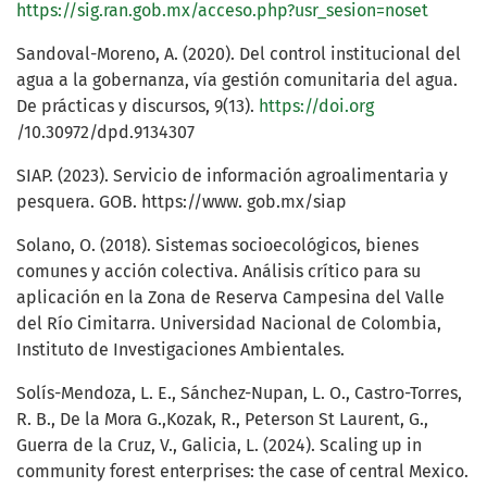
https://sig.ran.gob.mx/acceso.php?usr_sesion=noset
Sandoval-Moreno, A. (2020). Del control institucional del
agua a la gobernanza, vía gestión comunitaria del agua.
De prácticas y discursos, 9(13).
https://doi.org
/10.30972/dpd.9134307
SIAP. (2023). Servicio de información agroalimentaria y
pesquera. GOB. https://www. gob.mx/siap
Solano, O. (2018). Sistemas socioecológicos, bienes
comunes y acción colectiva. Análisis crítico para su
aplicación en la Zona de Reserva Campesina del Valle
del Río Cimitarra. Universidad Nacional de Colombia,
Instituto de Investigaciones Ambientales.
Solís-Mendoza, L. E., Sánchez-Nupan, L. O., Castro-Torres,
R. B., De la Mora G.,Kozak, R., Peterson St Laurent, G.,
Guerra de la Cruz, V., Galicia, L. (2024). Scaling up in
community forest enterprises: the case of central Mexico.