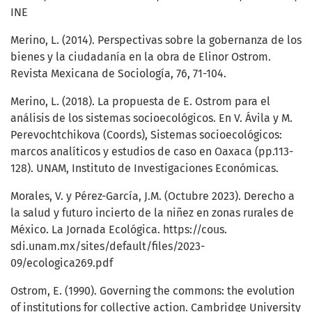
INE
Merino, L. (2014). Perspectivas sobre la gobernanza de los
bienes y la ciudadanía en la obra de Elinor Ostrom.
Revista Mexicana de Sociología, 76, 71-104.
Merino, L. (2018). La propuesta de E. Ostrom para el
análisis de los sistemas socioecológicos. En V. Ávila y M.
Perevochtchikova (Coords), Sistemas socioecológicos:
marcos analíticos y estudios de caso en Oaxaca (pp.113-
128). UNAM, Instituto de Investigaciones Económicas.
Morales, V. y Pérez-García, J.M. (Octubre 2023). Derecho a
la salud y futuro incierto de la niñez en zonas rurales de
México. La Jornada Ecológica. https://cous.
sdi.unam.mx/sites/default/files/2023-
09/ecologica269.pdf
Ostrom, E. (1990). Governing the commons: the evolution
of institutions for collective action. Cambridge University