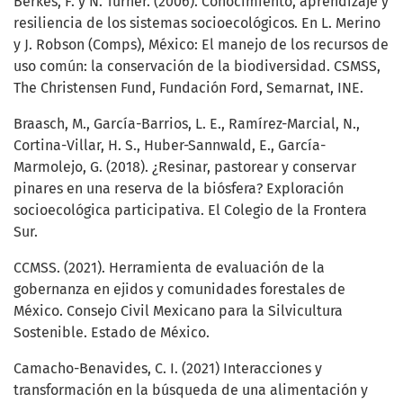
Berkes, F. y N. Turner. (2006). Conocimiento, aprendizaje y
resiliencia de los sistemas socioecológicos. En L. Merino
y J. Robson (Comps), México: El manejo de los recursos de
uso común: la conservación de la biodiversidad. CSMSS,
The Christensen Fund, Fundación Ford, Semarnat, INE.
Braasch, M., García-Barrios, L. E., Ramírez-Marcial, N.,
Cortina-Villar, H. S., Huber-Sannwald, E., García-
Marmolejo, G. (2018). ¿Resinar, pastorear y conservar
pinares en una reserva de la biósfera? Exploración
socioecológica participativa. El Colegio de la Frontera
Sur.
CCMSS. (2021). Herramienta de evaluación de la
gobernanza en ejidos y comunidades forestales de
México. Consejo Civil Mexicano para la Silvicultura
Sostenible. Estado de México.
Camacho-Benavides, C. I. (2021) Interacciones y
transformación en la búsqueda de una alimentación y