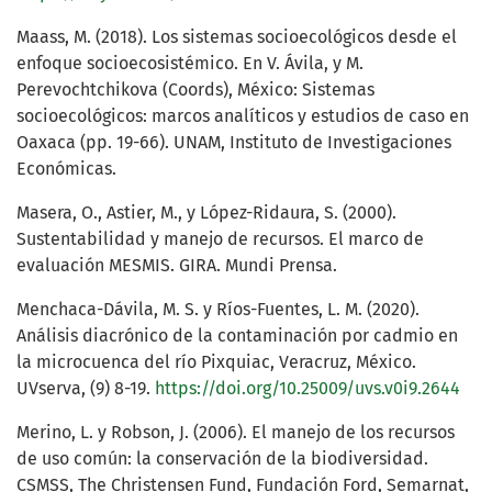
Maass, M. (2018). Los sistemas socioecológicos desde el
enfoque socioecosistémico. En V. Ávila, y M.
Perevochtchikova (Coords), México: Sistemas
socioecológicos: marcos analíticos y estudios de caso en
Oaxaca (pp. 19-66). UNAM, Instituto de Investigaciones
Económicas.
Masera, O., Astier, M., y López-Ridaura, S. (2000).
Sustentabilidad y manejo de recursos. El marco de
evaluación MESMIS. GIRA. Mundi Prensa.
Menchaca-Dávila, M. S. y Ríos-Fuentes, L. M. (2020).
Análisis diacrónico de la contaminación por cadmio en
la microcuenca del río Pixquiac, Veracruz, México.
UVserva, (9) 8-19.
https://doi.org/10.25009/uvs.v0i9.2644
Merino, L. y Robson, J. (2006). El manejo de los recursos
de uso común: la conservación de la biodiversidad.
CSMSS, The Christensen Fund, Fundación Ford, Semarnat,