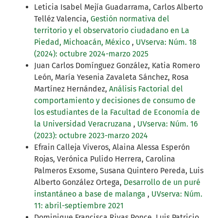
Leticia Isabel Mejía Guadarrama, Carlos Alberto
Telléz Valencia,
Gestión normativa del
territorio y el observatorio ciudadano en La
Piedad, Michoacán, México
,
UVserva: Núm. 18
(2024): octubre 2024-marzo 2025
Juan Carlos Domínguez González, Katia Romero
León, María Yesenia Zavaleta Sánchez, Rosa
Martínez Hernández,
Análisis Factorial del
comportamiento y decisiones de consumo de
los estudiantes de la Facultad de Economía de
la Universidad Veracruzana
,
UVserva: Núm. 16
(2023): octubre 2023-marzo 2024
Efrain Calleja Viveros, Alaina Alessa Esperón
Rojas, Verónica Pulido Herrera, Carolina
Palmeros Exsome, Susana Quintero Pereda, Luis
Alberto González Ortega,
Desarrollo de un puré
instantáneo a base de malanga
,
UVserva: Núm.
11: abril-septiembre 2021
Dominique Francisca Rivas Ponce, Luis Patricio