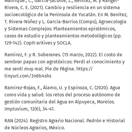
Manrique., C., García-Jácome, L., Benítez, M. y Rangel-
Rivera, C. E. (2021). Cambio y resiliencia en un sistema
socioecológico de la Península de Yucatán. En M. Benítez,
T. Rivera-Núñez y L. García-Barrios (Comps), Agroecología
y Sistemas Complejos: Planteamientos epistémicos,
casos de estudio y planteamientos metodológicos (pp.
129-142). CopIt-arXives y SOCLA.
Ramírez, F. y R. Soberanes. (15 marzo, 2022). El costo de
sembrar papas con agrotóxicos: Perdí el conocimiento y
me sentí muy mal. Pie de Página. https://
tinyurl.com/3n6b4shs
Ramírez-Rojas, F., Álamo, U. y Espinoza, C. (2020). Agua
como vida y salud: los retos del proceso autónomo de
gestión comunitaria del Agua en Alpuyeca, Morelos.
Impluvium, 12(6), 34-41.
RAN (2024). Registro Agrario Nacional. Padrón e Historial
de Núcleos Agrarios, México.