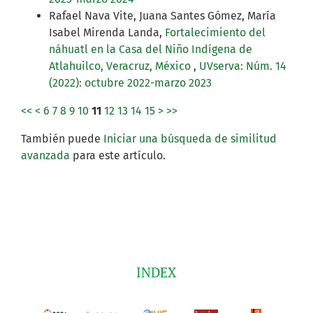
Rafael Nava Vite, Juana Santes Gómez, María
Isabel Mirenda Landa,
Fortalecimiento del
náhuatl en la Casa del Niño Indígena de
Atlahuilco, Veracruz, México
,
UVserva: Núm. 14
(2022): octubre 2022-marzo 2023
<<
<
6
7
8
9
10
11
12
13
14
15
>
>>
También puede
Iniciar una búsqueda de similitud
avanzada
para este artículo.
INDEX