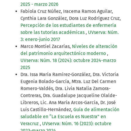
2025 - marzo 2026
Fabiola Cruz Núñez, Iracema Ramos Aguilar,
Cynthia Lara González, Dora Luz Rodríguez Cruz,
Percepción de los estudiantes de enfermería
sobre las tutorías académicas
,
UVserva: Núm.
3: enero-junio 2017
Marco Montiel Zacarías,
Niveles de alteración
del patrimonio arquitectónico moderno
,
UVserva: Núm. 18 (2024): octubre 2024-marzo
2025
Dra. Issa María Ramírez-González, Dra. Victoria
Eugenia Bolado-García, Mtra. Luz Del Carmen
Romero-Valdés, Dra. Livia Natalia Zamora-
Contreras, Dra. Guadalupe Jacqueline Olalde-
Libreros, Lic. Ana María Arcos-García, Dr. José
Luis Castillo-Hernández,
Guía de alimentación
saludable en “La Escuela es Nuestra” en
Veracruz
,
UVserva: Núm. 16 (2023): octubre
2023-marzo 2024