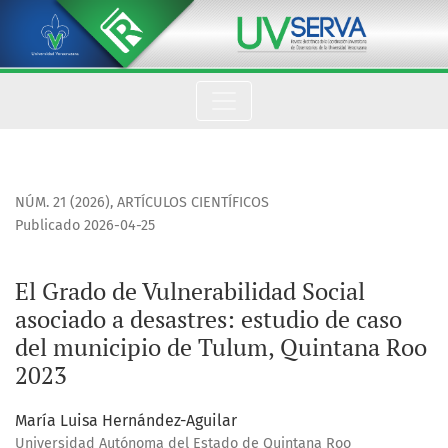
El Grado de Vulnerabilidad Social asociado a desastres: est
NÚM. 21 (2026)
,
ARTÍCULOS CIENTÍFICOS
Publicado 2026-04-25
El Grado de Vulnerabilidad Social
asociado a desastres: estudio de caso
del municipio de Tulum, Quintana Roo
2023
María Luisa Hernández-Aguilar
Universidad Autónoma del Estado de Quintana Roo