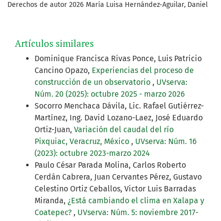
Derechos de autor 2026 María Luisa Hernández-Aguilar, Daniel
Artículos similares
Dominique Francisca Rivas Ponce, Luis Patricio
Cancino Opazo,
Experiencias del proceso de
construcción de un observatorio
,
UVserva:
Núm. 20 (2025): octubre 2025 - marzo 2026
Socorro Menchaca Dávila, Lic. Rafael Gutiérrez-
Martínez, Ing. David Lozano-Laez, José Eduardo
Ortiz-Juan,
Variación del caudal del río
Pixquiac, Veracruz, México
,
UVserva: Núm. 16
(2023): octubre 2023-marzo 2024
Paulo César Parada Molina, Carlos Roberto
Cerdán Cabrera, Juan Cervantes Pérez, Gustavo
Celestino Ortiz Ceballos, Victor Luis Barradas
Miranda,
¿Está cambiando el clima en Xalapa y
Coatepec?
,
UVserva: Núm. 5: noviembre 2017-