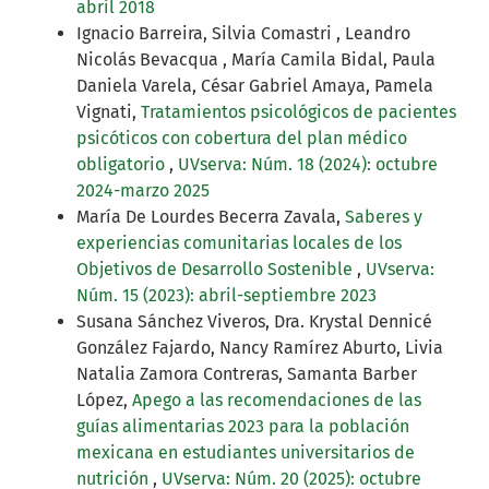
abril 2018
Ignacio Barreira, Silvia Comastri , Leandro
Nicolás Bevacqua , María Camila Bidal, Paula
Daniela Varela, César Gabriel Amaya, Pamela
Vignati,
Tratamientos psicológicos de pacientes
psicóticos con cobertura del plan médico
obligatorio
,
UVserva: Núm. 18 (2024): octubre
2024-marzo 2025
María De Lourdes Becerra Zavala,
Saberes y
experiencias comunitarias locales de los
Objetivos de Desarrollo Sostenible
,
UVserva:
Núm. 15 (2023): abril-septiembre 2023
Susana Sánchez Viveros, Dra. Krystal Dennicé
González Fajardo, Nancy Ramírez Aburto, Livia
Natalia Zamora Contreras, Samanta Barber
López,
Apego a las recomendaciones de las
guías alimentarias 2023 para la población
mexicana en estudiantes universitarios de
nutrición
,
UVserva: Núm. 20 (2025): octubre