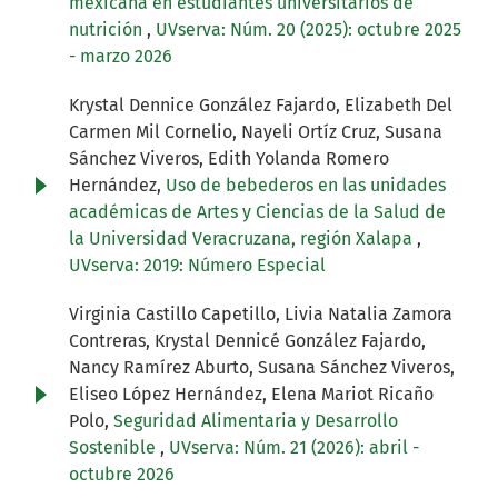
mexicana en estudiantes universitarios de
nutrición
,
UVserva: Núm. 20 (2025): octubre 2025
- marzo 2026
Krystal Dennice González Fajardo, Elizabeth Del
Carmen Mil Cornelio, Nayeli Ortíz Cruz, Susana
Sánchez Viveros, Edith Yolanda Romero
Hernández,
Uso de bebederos en las unidades
académicas de Artes y Ciencias de la Salud de
la Universidad Veracruzana, región Xalapa
,
UVserva: 2019: Número Especial
Virginia Castillo Capetillo, Livia Natalia Zamora
Contreras, Krystal Dennicé González Fajardo,
Nancy Ramírez Aburto, Susana Sánchez Viveros,
Eliseo López Hernández, Elena Mariot Ricaño
Polo,
Seguridad Alimentaria y Desarrollo
Sostenible
,
UVserva: Núm. 21 (2026): abril -
octubre 2026