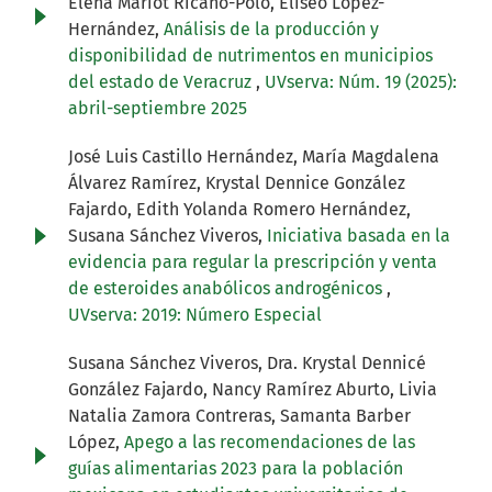
Elena Mariot Ricaño-Polo, Eliseo López-
Hernández,
Análisis de la producción y
disponibilidad de nutrimentos en municipios
del estado de Veracruz
,
UVserva: Núm. 19 (2025):
abril-septiembre 2025
José Luis Castillo Hernández, María Magdalena
Álvarez Ramírez, Krystal Dennice González
Fajardo, Edith Yolanda Romero Hernández,
Susana Sánchez Viveros,
Iniciativa basada en la
evidencia para regular la prescripción y venta
de esteroides anabólicos androgénicos
,
UVserva: 2019: Número Especial
Susana Sánchez Viveros, Dra. Krystal Dennicé
González Fajardo, Nancy Ramírez Aburto, Livia
Natalia Zamora Contreras, Samanta Barber
López,
Apego a las recomendaciones de las
guías alimentarias 2023 para la población