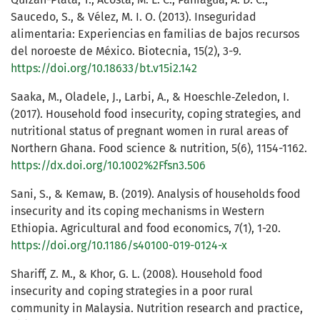
Saucedo, S., & Vélez, M. I. O. (2013). Inseguridad
alimentaria: Experiencias en familias de bajos recursos
del noroeste de México. Biotecnia, 15(2), 3-9.
https://doi.org/10.18633/bt.v15i2.142
Saaka, M., Oladele, J., Larbi, A., & Hoeschle‐Zeledon, I.
(2017). Household food insecurity, coping strategies, and
nutritional status of pregnant women in rural areas of
Northern Ghana. Food science & nutrition, 5(6), 1154-1162.
https://dx.doi.org/10.1002%2Ffsn3.506
Sani, S., & Kemaw, B. (2019). Analysis of households food
insecurity and its coping mechanisms in Western
Ethiopia. Agricultural and food economics, 7(1), 1-20.
https://doi.org/10.1186/s40100-019-0124-x
Shariff, Z. M., & Khor, G. L. (2008). Household food
insecurity and coping strategies in a poor rural
community in Malaysia. Nutrition research and practice,