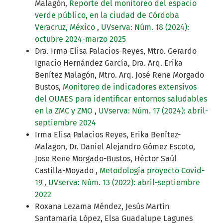
Malagón,
Reporte del monitoreo del espacio
verde público, en la ciudad de Córdoba
Veracruz, México
,
UVserva: Núm. 18 (2024):
octubre 2024-marzo 2025
Dra. Irma Elisa Palacios-Reyes, Mtro. Gerardo
Ignacio Hernández García, Dra. Arq. Erika
Benítez Malagón, Mtro. Arq. José Rene Morgado
Bustos,
Monitoreo de indicadores extensivos
del OUAES para identificar entornos saludables
en la ZMC y ZMO
,
UVserva: Núm. 17 (2024): abril-
septiembre 2024
Irma Elisa Palacios Reyes, Erika Benítez-
Malagon, Dr. Daniel Alejandro Gómez Escoto,
Jose Rene Morgado-Bustos, Héctor Saúl
Castilla-Moyado ,
Metodología proyecto Covid-
19
,
UVserva: Núm. 13 (2022): abril-septiembre
2022
Roxana Lezama Méndez, Jesús Martín
Santamaría López, Elsa Guadalupe Lagunes