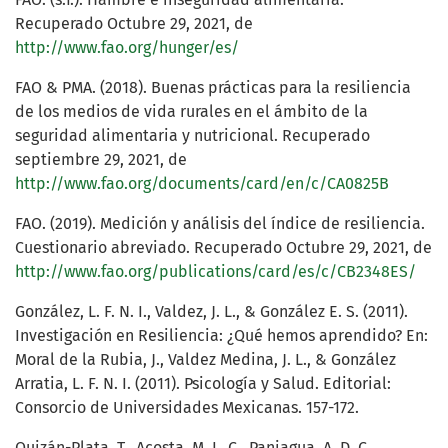
Recuperado Octubre 29, 2021, de
http://www.fao.org/hunger/es/
FAO & PMA. (2018). Buenas prácticas para la resiliencia
de los medios de vida rurales en el ámbito de la
seguridad alimentaria y nutricional. Recuperado
septiembre 29, 2021, de
http://www.fao.org/documents/card/en/c/CA0825B
FAO. (2019). Medición y análisis del índice de resiliencia.
Cuestionario abreviado. Recuperado Octubre 29, 2021, de
http://www.fao.org/publications/card/es/c/CB2348ES/
González, L. F. N. I., Valdez, J. L., & González E. S. (2011).
Investigación en Resiliencia: ¿Qué hemos aprendido? En:
Moral de la Rubia, J., Valdez Medina, J. L., & González
Arratia, L. F. N. I. (2011). Psicología y Salud. Editorial:
Consorcio de Universidades Mexicanas. 157-172.
Quizán-Plata, T., Acosta, M. L. C., Paniagua, A. D. C.,