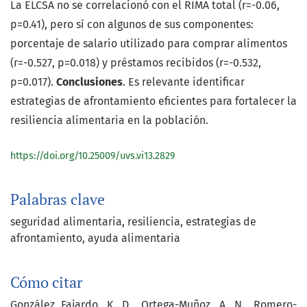
La ELCSA no se correlacionó con el RIMA total (r=-0.06,
p=0.41), pero sí con algunos de sus componentes:
porcentaje de salario utilizado para comprar alimentos
(r=-0.527, p=0.018) y préstamos recibidos (r=-0.532,
p=0.017).
Conclusiones
. Es relevante identificar
estrategias de afrontamiento eficientes para fortalecer la
resiliencia alimentaria en la población.
https://doi.org/10.25009/uvs.vi13.2829
Palabras clave
seguridad alimentaria
resiliencia
estrategias de
afrontamiento
ayuda alimentaria
Cómo citar
González Fajardo, K. D., Ortega-Muñoz, A. N., Romero-