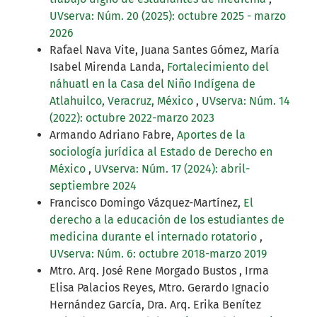
UVserva: Núm. 20 (2025): octubre 2025 - marzo
2026
Rafael Nava Vite, Juana Santes Gómez, María
Isabel Mirenda Landa,
Fortalecimiento del
náhuatl en la Casa del Niño Indígena de
Atlahuilco, Veracruz, México
,
UVserva: Núm. 14
(2022): octubre 2022-marzo 2023
Armando Adriano Fabre,
Aportes de la
sociología jurídica al Estado de Derecho en
México
,
UVserva: Núm. 17 (2024): abril-
septiembre 2024
Francisco Domingo Vázquez-Martínez,
El
derecho a la educación de los estudiantes de
medicina durante el internado rotatorio
,
UVserva: Núm. 6: octubre 2018-marzo 2019
Mtro. Arq. José Rene Morgado Bustos , Irma
Elisa Palacios Reyes, Mtro. Gerardo Ignacio
Hernández García, Dra. Arq. Erika Benítez