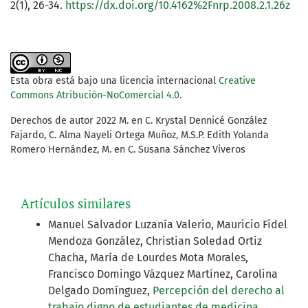
2(1), 26-34.
https://dx.doi.org/10.4162%2Fnrp.2008.2.1.26z
Esta obra está bajo una licencia internacional
Creative
Commons Atribución-NoComercial 4.0
.
Derechos de autor 2022 M. en C. Krystal Dennicé González
Fajardo, C. Alma Nayeli Ortega Muñoz, M.S.P. Edith Yolanda
Romero Hernández, M. en C. Susana Sánchez Viveros
Artículos similares
Manuel Salvador Luzanía Valerio, Mauricio Fidel
Mendoza González, Christian Soledad Ortiz
Chacha, María de Lourdes Mota Morales,
Francisco Domingo Vázquez Martínez, Carolina
Delgado Domínguez,
Percepción del derecho al
trabajo digno de estudiantes de medicina
,