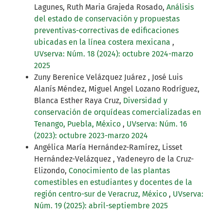
Lagunes, Ruth Maria Grajeda Rosado,
Análisis
del estado de conservación y propuestas
preventivas-correctivas de edificaciones
ubicadas en la línea costera mexicana
,
UVserva: Núm. 18 (2024): octubre 2024-marzo
2025
Zuny Berenice Velázquez Juárez , José Luis
Alanís Méndez, Miguel Angel Lozano Rodríguez,
Blanca Esther Raya Cruz,
Diversidad y
conservación de orquídeas comercializadas en
Tenango, Puebla, México
,
UVserva: Núm. 16
(2023): octubre 2023-marzo 2024
Angélica María Hernández-Ramírez, Lisset
Hernández-Velázquez , Yadeneyro de la Cruz-
Elizondo,
Conocimiento de las plantas
comestibles en estudiantes y docentes de la
región centro-sur de Veracruz, México
,
UVserva:
Núm. 19 (2025): abril-septiembre 2025