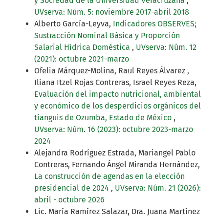
y Sociedad de la Universidad Veracruzana
,
UVserva: Núm. 5: noviembre 2017-abril 2018
Alberto García-Leyva,
Indicadores OBSERVES;
Sustracción Nominal Básica y Proporción
Salarial Hídrica Doméstica
,
UVserva: Núm. 12
(2021): octubre 2021-marzo
Ofelia Márquez-Molina, Raul Reyes Álvarez ,
Iliana Itzel Rojas Contreras, Israel Reyes Reza,
Evaluación del impacto nutricional, ambiental
y económico de los desperdicios orgánicos del
tianguis de Ozumba, Estado de México
,
UVserva: Núm. 16 (2023): octubre 2023-marzo
2024
Alejandra Rodríguez Estrada, Mariangel Pablo
Contreras, Fernando Ángel Miranda Hernández,
La construcción de agendas en la elección
presidencial de 2024
,
UVserva: Núm. 21 (2026):
abril - octubre 2026
Lic. María Ramírez Salazar, Dra. Juana Martínez