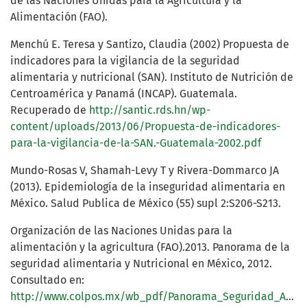
de las Naciones Unidas para la Agricultura y la
Alimentación (FAO).
Menchú E. Teresa y Santizo, Claudia (2002) Propuesta de
indicadores para la vigilancia de la seguridad
alimentaria y nutricional (SAN). Instituto de Nutrición de
Centroamérica y Panamá (INCAP). Guatemala.
Recuperado de
http://santic.rds.hn/wp-
content/uploads/2013/06/Propuesta-de-indicadores-
para-la-vigilancia-de-la-SAN.-Guatemala-2002.pdf
Mundo-Rosas V, Shamah-Levy T y Rivera-Dommarco JA
(2013). Epidemiología de la inseguridad alimentaria en
México. Salud Publica de México (55) supl 2:S206-S213.
Organización de las Naciones Unidas para la
alimentación y la agricultura (FAO).2013. Panorama de la
seguridad alimentaria y Nutricional en México, 2012.
Consultado en:
http://www.colpos.mx/wb_pdf/Panorama_Seguridad_Alimentaria.pdf