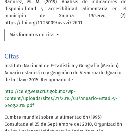
Ramírez, M. M. (2019). Análisis de indicadores de
disponibilidad y accesibilidad alimentaria en el
municipio de Xalapa.
UVserva
, (7).
https://doi.org/10.25009/uvs.vi7.2601
Más formatos de cita
Citas
Instituto Nacional de Estadística y Geografía (México).
Anuario estadístico y geográfico de Veracruz de Ignacio
de la Llave 2015. Recuperado de
http://ceieg.veracruz.gob.mx/wp-
content/uploads/sites/21/2016/03/Anuario-Estad.-y-
Geog.2015.pdf
Cumbre mundial sobre la alimentación (1996).
Consultada el 25 de Septiembre del 2010, Organización