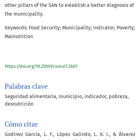
other pillars of the SAN to establish a better diagnosis of
the municipality.
Keywords: Food Security; Municipality; Indicator; Poverty;
Malnutrition
https://doi.org/10.25009/uvs.vi7.2601
Palabras clave
Seguridad alimentaria
municipio
indicador
pobreza
desnutrición
Cómo citar
Godínez García, L. F., López Galindo, L. K. I., & Álvarez