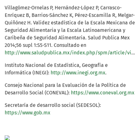
Villagómez-Ornelas P, Hernández-López P, Carrasco-
Enríquez B, Barrios-Sánchez K, Pérez-Escamilla R, Melgar-
Quiñónez H. Validez estadística de la Escala Mexicana de
Seguridad Alimentaria y la Escala Latinoamericana y
Caribeña de Seguridad Alimentaria. Salud Publica Mex
2014;56 supl 1:S5-S11. Consultado en
http://www.saludpublica.mx/index.php/spm/article/view/5160/4986
Instituto Nacional de Estadística, Geografía e
Informática (INEGI):
http://www.inegi.org.mx
.
Consejo Nacional para la Evaluación de la Política de
Desarrollo Social (CONEVAL):
https://www.coneval.org.mx
Secretaría de desarrollo social (SEDESOL):
https://www.gob.mx