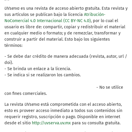
UVserva
es una revista de acceso abierto gratuita. Esta revista y
sus artículos se publican bajo la licencia
Atribución-
NoComercial 4.0 Internacional (CC BY-NC 4.0)
, por lo cual el
usuario es libre de: compartir, copiar y redistribuir el material
en cualquier medio o formato; y de remezclar, transformar y
construir a partir del material. Esto bajo los siguientes
términos:
- Se debe dar crédito de manera adecuada (revista, autor, url /
doi).
- Se brinda un enlace a la licencia.
- Se indica si se realizaron los cambios.
- No se utilice
con fines comerciales.
La revista
UVserva
está comprometida con el acceso abierto,
esto es proveer acceso inmediato a todos sus contenidos sin
requerir registro, suscripción o pago. Disponible en internet
desde el sitio
http://uvserva.uv.mx
para su consulta gratuita.