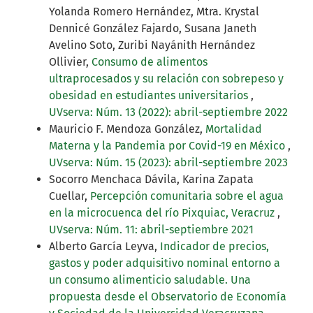
Yolanda Romero Hernández, Mtra. Krystal
Dennicé González Fajardo, Susana Janeth
Avelino Soto, Zuribi Nayánith Hernández
Ollivier,
Consumo de alimentos
ultraprocesados y su relación con sobrepeso y
obesidad en estudiantes universitarios
,
UVserva: Núm. 13 (2022): abril-septiembre 2022
Mauricio F. Mendoza González,
Mortalidad
Materna y la Pandemia por Covid-19 en México
,
UVserva: Núm. 15 (2023): abril-septiembre 2023
Socorro Menchaca Dávila, Karina Zapata
Cuellar,
Percepción comunitaria sobre el agua
en la microcuenca del río Pixquiac, Veracruz
,
UVserva: Núm. 11: abril-septiembre 2021
Alberto García Leyva,
Indicador de precios,
gastos y poder adquisitivo nominal entorno a
un consumo alimenticio saludable. Una
propuesta desde el Observatorio de Economía