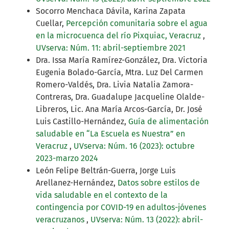
Socorro Menchaca Dávila, Karina Zapata
Cuellar,
Percepción comunitaria sobre el agua
en la microcuenca del río Pixquiac, Veracruz
,
UVserva: Núm. 11: abril-septiembre 2021
Dra. Issa María Ramírez-González, Dra. Victoria
Eugenia Bolado-García, Mtra. Luz Del Carmen
Romero-Valdés, Dra. Livia Natalia Zamora-
Contreras, Dra. Guadalupe Jacqueline Olalde-
Libreros, Lic. Ana María Arcos-García, Dr. José
Luis Castillo-Hernández,
Guía de alimentación
saludable en “La Escuela es Nuestra” en
Veracruz
,
UVserva: Núm. 16 (2023): octubre
2023-marzo 2024
León Felipe Beltrán-Guerra, Jorge Luis
Arellanez-Hernández,
Datos sobre estilos de
vida saludable en el contexto de la
contingencia por COVID-19 en adultos-jóvenes
veracruzanos
,
UVserva: Núm. 13 (2022): abril-