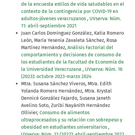
de la encuesta estilos de vida saludables en el
contexto de la contingencia por COVID-19 en
adultos-jóvenes veracruzanos
,
UVserva: Núm.
11: abril-septiembre 2021
Juan Carlos Domínguez González, Katia Romero
León, María Yesenia Zavaleta Sánchez, Rosa
Martínez Hernández,
Análisis Factorial del
comportamiento y decisiones de consumo de
los estudiantes de la Facultad de Economía de
la Universidad Veracruzana
,
UVserva: Núm. 16
(2023): octubre 2023-marzo 2024
Mtra. Susana Sánchez Viveros, Mtra. Edith
Yolanda Romero Hernández, Mtra. Krystal
Dennicé González Fajardo, Susana Janeth
Avelino Soto, Zuribi Nayánith Hernández
Ollivier,
Consumo de alimentos
ultraprocesados y su relación con sobrepeso y
obesidad en estudiantes universitarios
,
UVserva: Núm. 13 (2022): abril-septiembre 2022