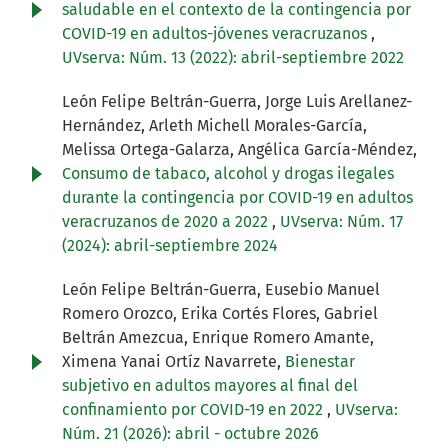
saludable en el contexto de la contingencia por
COVID-19 en adultos-jóvenes veracruzanos
,
UVserva: Núm. 13 (2022): abril-septiembre 2022
León Felipe Beltrán-Guerra, Jorge Luis Arellanez-
Hernández, Arleth Michell Morales-García,
Melissa Ortega-Galarza, Angélica García-Méndez,
Consumo de tabaco, alcohol y drogas ilegales
durante la contingencia por COVID-19 en adultos
veracruzanos de 2020 a 2022
,
UVserva: Núm. 17
(2024): abril-septiembre 2024
León Felipe Beltrán-Guerra, Eusebio Manuel
Romero Orozco, Erika Cortés Flores, Gabriel
Beltrán Amezcua, Enrique Romero Amante,
Ximena Yanai Ortíz Navarrete,
Bienestar
subjetivo en adultos mayores al final del
confinamiento por COVID-19 en 2022
,
UVserva:
Núm. 21 (2026): abril - octubre 2026