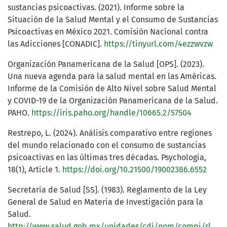
sustancias psicoactivas. (2021). Informe sobre la
Situación de la Salud Mental y el Consumo de Sustancias
Psicoactivas en México 2021. Comisión Nacional contra
las Adicciones [CONADIC].
https://tinyurl.com/4ezzwvzw
Organización Panamericana de la Salud [OPS]. (2023).
Una nueva agenda para la salud mental en las Américas.
Informe de la Comisión de Alto Nivel sobre Salud Mental
y COVID-19 de la Organización Panamericana de la Salud.
PAHO.
https://iris.paho.org/handle/10665.2/57504
Restrepo, L. (2024). Análisis comparativo entre regiones
del mundo relacionado con el consumo de sustancias
psicoactivas en las últimas tres décadas. Psychologia,
18(1), Article 1.
https://doi.org/10.21500/19002386.6552
Secretaría de Salud [SS]. (1983). Reglamento de la Ley
General de Salud en Materia de Investigación para la
Salud.
http://www.salud.gob.mx/unidades/cdi/nom/compi/rlgsmis.html