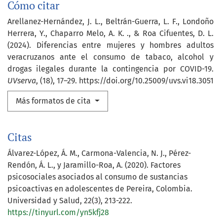
Cómo citar
Arellanez-Hernández, J. L., Beltrán-Guerra, L. F., Londoño
Herrera, Y., Chaparro Melo, A. K. ., & Roa Cifuentes, D. L.
(2024). Diferencias entre mujeres y hombres adultos
veracruzanos ante el consumo de tabaco, alcohol y
drogas ilegales durante la contingencia por COVID-19.
UVserva
, (18), 17–29. https://doi.org/10.25009/uvs.vi18.3051
Más formatos de cita
Citas
Álvarez-López, Á. M., Carmona-Valencia, N. J., Pérez-
Rendón, Á. L., y Jaramillo-Roa, A. (2020). Factores
psicosociales asociados al consumo de sustancias
psicoactivas en adolescentes de Pereira, Colombia.
Universidad y Salud, 22(3), 213-222.
https://tinyurl.com/yn5kfj28