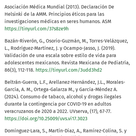
Asociación Médica Mundial (2013). Declaración De
Helsinki de la AMM. Principios éticos para las
investigaciones médicas en seres humanos. ASM
https://tinyurl.com/37s8ze9h
Bazán-Riverón, G., Osorio-Guzmán, M., Torres-Velázquez,
L., Rodríguez-Martínez, J. y Ocampo-Jasso, J. (2019).
Validación de una escala sobre estilo de vida para
adolescentes mexicanos. Revista Mexicana de Pediatría,
86(3), 112-118.
https://tinyurl.com/3udd3hd2
Beltrán-Guerra, L.F., Arellanez-Hernández, J.L., Morales-
García, A. M., Ortega-Galarza M., y García-Méndez A.
(2024). Consumo de tabaco, alcohol y drogas ilegales
durante la contingencia por COVID-19 en adultos
veracruzanos de 2020 a 2022. UVserva, (17), 67-77.
https://doi.org/10.25009/uvs.vi17.3023
Domínguez-Lara, S., Martín-Diaz, A., Ramírez-Colina, S. y