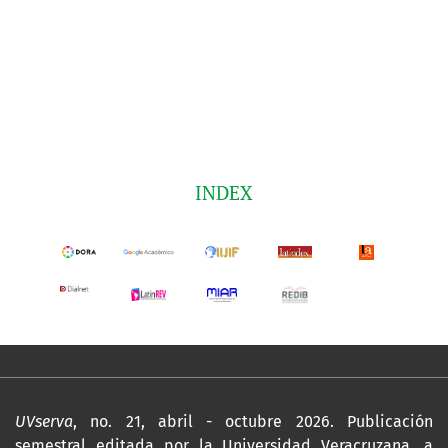
INDEX
UVserva
, no. 21, abril - octubre 2026. Publicación
semestral editada por la Universidad Veracruzana, a