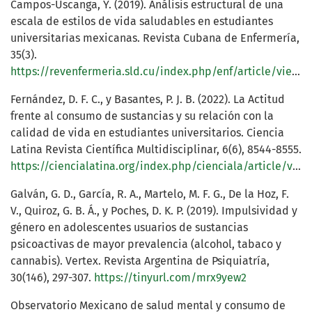
Campos-Uscanga, Y. (2019). Análisis estructural de una
escala de estilos de vida saludables en estudiantes
universitarias mexicanas. Revista Cubana de Enfermería,
35(3).
https://revenfermeria.sld.cu/index.php/enf/article/view/2221
Fernández, D. F. C., y Basantes, P. J. B. (2022). La Actitud
frente al consumo de sustancias y su relación con la
calidad de vida en estudiantes universitarios. Ciencia
Latina Revista Científica Multidisciplinar, 6(6), 8544-8555.
https://ciencialatina.org/index.php/cienciala/article/view/4019
Galván, G. D., García, R. A., Martelo, M. F. G., De la Hoz, F.
V., Quiroz, G. B. Á., y Poches, D. K. P. (2019). Impulsividad y
género en adolescentes usuarios de sustancias
psicoactivas de mayor prevalencia (alcohol, tabaco y
cannabis). Vertex. Revista Argentina de Psiquiatría,
30(146), 297-307.
https://tinyurl.com/mrx9yew2
Observatorio Mexicano de salud mental y consumo de