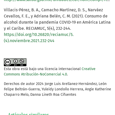
Villacis-Pérez, B. A., Camacho Martínez, D. S., Narváez
Cevallos, F. E., y Adriana Belén, C. M. (2021). Consumo de
alcohol durante la pandemia COVID-19 en América Latina
y el Caribe. RECIAMUC, 5(4), 232-244.
https://doi.org/10.26820/reciamuc/5.
(4).noviembre.2021.232-244
Esta obra está bajo una licencia internacional
Creative
Commons Atribución-NoComercial 4.0
.
Derechos de autor 2024 Jorge Luis Arellanez-Hernández, León
Felipe Beltrán-Guerra, Yuleidy Londoño Herrera, Angie Katherine
Chaparro Melo, Danna Lineth Roa Cifuentes
Artículos similares