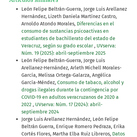
León Felipe Beltrán-Guerra, Jorge Luis Arellanez
Hernández, Lizeth Daniela Martínez Castro,
Arnoldo Atondo Morales,
Diferencias en el
consumo de sustancias psicoactivas en
estudiantes de bachillerato del estado de
Veracruz, según su grado escolar
,
UVserva:
Núm. 19 (2025): abril-septiembre 2025
León Felipe Beltrán-Guerra, Jorge Luis
Arellanez-Hernández, Arleth Michell Morales-
García, Melissa Ortega-Galarza, Angélica
García-Méndez,
Consumo de tabaco, alcohol y
drogas ilegales durante la contingencia por
COVID-19 en adultos veracruzanos de 2020 a
2022
,
UVserva: Núm. 17 (2024): abril-
septiembre 2024
Jorge Luis Arellanez Hernández, León Felipe
Beltrán Guerra, Enrique Romero Pedraza, Erika
Cortés Flores, Martha Elba Ruiz Libreros,
Datos